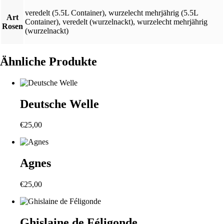
veredelt (5.5L Container)
,
wurzelecht mehrjährig (5.5L
Art
Container)
,
veredelt (wurzelnackt)
,
wurzelecht mehrjährig
Rosen
(wurzelnackt)
Ähnliche Produkte
Deutsche Welle
€
25,00
Agnes
€
25,00
Ghislaine de Féligonde