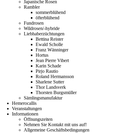
Japanische Rosen
Rambler
sommerblühend
öfterblühend
Fundrosen
Wildrosen/-hybride
Liebhaberzüchtungen
Bettina Reister
Ewald Scholle
Franz Wänninger
Hortus
Jean Pierre Vibert
Karin Schade
Pirjo Rautio
Roland Hermansson
Sharlene Sutter
Thor Landsverk
Thorsten Burgsmüller
Sämlingsmanufaktur
Hemerocallis
Veranstaltungen
Informationen
Öffnungszeiten
Nehmen Sie Kontakt mit uns auf!
Allgemeine Geschäftsbedingungen