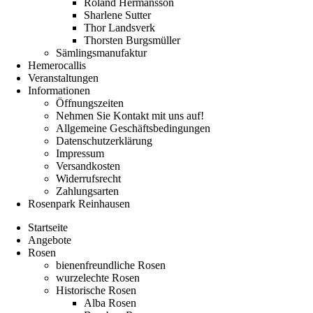
Roland Hermansson
Sharlene Sutter
Thor Landsverk
Thorsten Burgsmüller
Sämlingsmanufaktur
Hemerocallis
Veranstaltungen
Informationen
Öffnungszeiten
Nehmen Sie Kontakt mit uns auf!
Allgemeine Geschäftsbedingungen
Datenschutzerklärung
Impressum
Versandkosten
Widerrufsrecht
Zahlungsarten
Rosenpark Reinhausen
Startseite
Angebote
Rosen
bienenfreundliche Rosen
wurzelechte Rosen
Historische Rosen
Alba Rosen