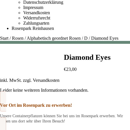
Datenschutzerklärung
Impressum
Versandkosten
Widerrufsrecht
Zahlungsarten
Rosenpark Reinhausen
Start
/
Rosen
/
Alphabetisch geordnet Rosen
/
D
/
Diamond Eyes
Diamond Eyes
€
23,00
inkl. MwSt.
zzgl.
Versandkosten
Leider keine weiteren Informationen vorhanden.
Vor Ort im Rosenpark zu erwerben!
Unsere Containerpflanzen können Sie bei uns im Rosenpark erwerben. Wir
freuen uns dort sehr über Ihren Besuch!