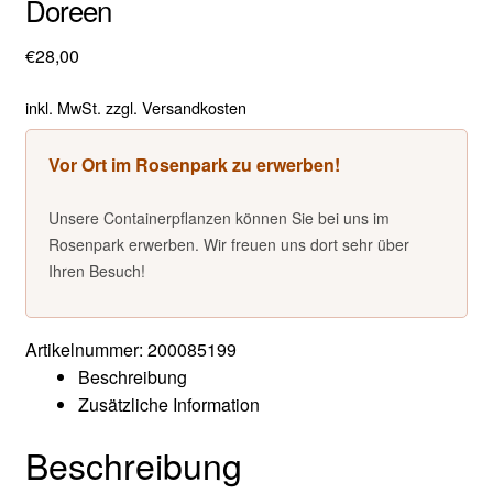
Doreen
Rosenpark Reinhausen
€
28,00
inkl. MwSt.
zzgl.
Versandkosten
Vor Ort im Rosenpark zu erwerben!
Unsere Containerpflanzen können Sie bei uns im
Rosenpark erwerben. Wir freuen uns dort sehr über
Ihren Besuch!
Artikelnummer:
200085199
Beschreibung
Zusätzliche Information
Beschreibung