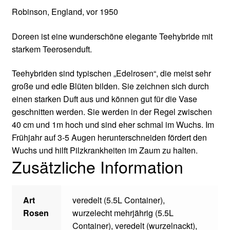
Robinson, England, vor 1950
Doreen ist eine wunderschöne elegante Teehybride mit
starkem Teerosenduft.
Teehybriden sind typischen „Edelrosen“, die meist sehr
große und edle Blüten bilden. Sie zeichnen sich durch
einen starken Duft aus und können gut für die Vase
geschnitten werden. Sie werden in der Regel zwischen
40 cm und 1m hoch und sind eher schmal im Wuchs. Im
Frühjahr auf 3-5 Augen herunterschneiden fördert den
Wuchs und hilft Pilzkrankheiten im Zaum zu halten.
Zusätzliche Information
Art
veredelt (5.5L Container)
,
Rosen
wurzelecht mehrjährig (5.5L
Container)
,
veredelt (wurzelnackt)
,