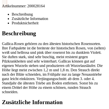
Artikelnummer:
200028164
Beschreibung
Zusätzliche Information
Produktsicherheit
Beschreibung
Gallica-Rosen gehören zu den ältesten historischen Rosensorten.
Ihre Farbpalette ist die breiteste der historischen Rosen, von (selten)
weiß und hellrosa und pink über rosenrot bis zu dunklem Violett.
Sie duften stark, sind sehr buschig, meist resistent gegen
Pilzkrankheiten und sehr winterhart. Gallicas können gut auf
eigenen Wurzeln stehen und produzieren oft Wurzelausläufer. Die
Höhe liegt meist zwischen 1,2 m und 1,8 m. Den Strauch direkt
nach der Blüte schneiden, im Frühjahr nur zu lange Neuaustriebe
ganz leicht einkürzen. Verjüngungsschnitt: ab dem 3. oder 4.
Standjahr die ältesten Triebe am Boden entfernen. Sonst bis zu
einem Drittel der Höhe zu einem schönen, runden Strauch
schneiden.
Zusätzliche Information