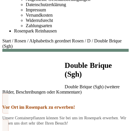
Datenschutzerklärung
Impressum
Versandkosten
Widerrufsrecht
Zahlungsarten
Rosenpark Reinhausen
Start
/
Rosen
/
Alphabetisch geordnet Rosen
/
D
/
Double Brique
(Sgh)
Double Brique
(Sgh)
Double Brique (Sgh) (weitere
Bilder, Beschreibungen oder Kommentare)
Vor Ort im Rosenpark zu erwerben!
Unsere Containerpflanzen können Sie bei uns im Rosenpark erwerben. Wir
freuen uns dort sehr über Ihren Besuch!