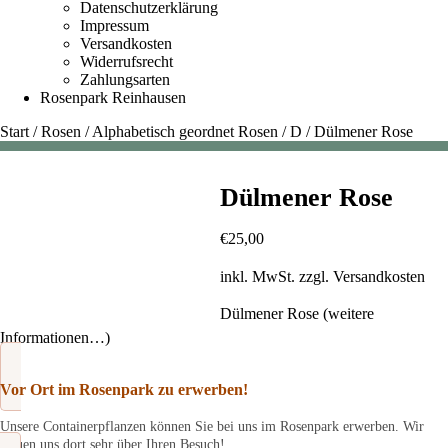
Datenschutzerklärung
Impressum
Versandkosten
Widerrufsrecht
Zahlungsarten
Rosenpark Reinhausen
Start
/
Rosen
/
Alphabetisch geordnet Rosen
/
D
/
Dülmener Rose
Dülmener Rose
€
25,00
inkl. MwSt.
zzgl.
Versandkosten
Dülmener Rose (weitere
Informationen…)
Vor Ort im Rosenpark zu erwerben!
Unsere Containerpflanzen können Sie bei uns im Rosenpark erwerben. Wir
freuen uns dort sehr über Ihren Besuch!