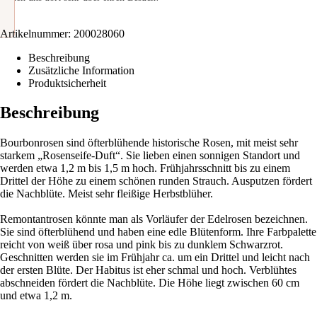
Artikelnummer:
200028060
Beschreibung
Zusätzliche Information
Produktsicherheit
Beschreibung
Bourbonrosen sind öfterblühende historische Rosen, mit meist sehr
starkem „Rosenseife-Duft“. Sie lieben einen sonnigen Standort und
werden etwa 1,2 m bis 1,5 m hoch. Frühjahrsschnitt bis zu einem
Drittel der Höhe zu einem schönen runden Strauch. Ausputzen fördert
die Nachblüte. Meist sehr fleißige Herbstblüher.
Remontantrosen könnte man als Vorläufer der Edelrosen bezeichnen.
Sie sind öfterblühend und haben eine edle Blütenform. Ihre Farbpalette
reicht von weiß über rosa und pink bis zu dunklem Schwarzrot.
Geschnitten werden sie im Frühjahr ca. um ein Drittel und leicht nach
der ersten Blüte. Der Habitus ist eher schmal und hoch. Verblühtes
abschneiden fördert die Nachblüte. Die Höhe liegt zwischen 60 cm
und etwa 1,2 m.