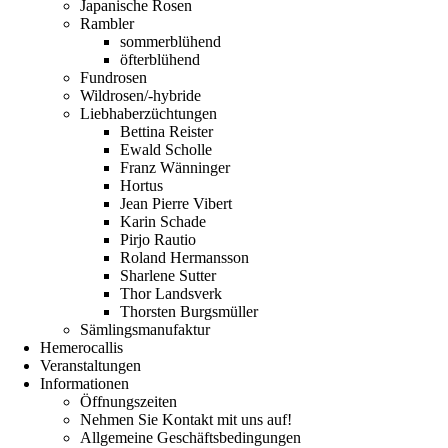
Japanische Rosen
Rambler
sommerblühend
öfterblühend
Fundrosen
Wildrosen/-hybride
Liebhaberzüchtungen
Bettina Reister
Ewald Scholle
Franz Wänninger
Hortus
Jean Pierre Vibert
Karin Schade
Pirjo Rautio
Roland Hermansson
Sharlene Sutter
Thor Landsverk
Thorsten Burgsmüller
Sämlingsmanufaktur
Hemerocallis
Veranstaltungen
Informationen
Öffnungszeiten
Nehmen Sie Kontakt mit uns auf!
Allgemeine Geschäftsbedingungen