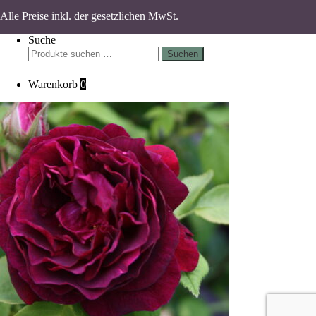
Alle Preise inkl. der gesetzlichen MwSt.
Suche
Suchen
Suchen
nach:
Warenkorb
0