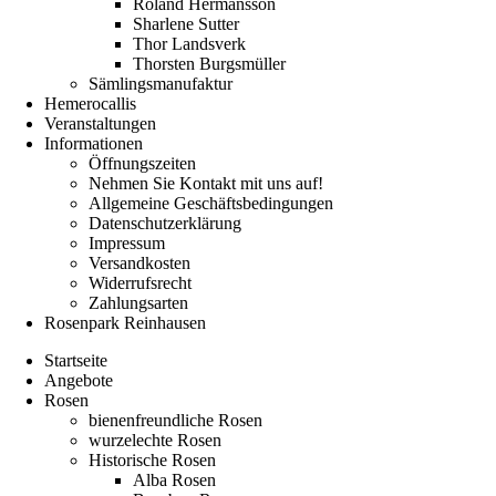
Roland Hermansson
Sharlene Sutter
Thor Landsverk
Thorsten Burgsmüller
Sämlingsmanufaktur
Hemerocallis
Veranstaltungen
Informationen
Öffnungszeiten
Nehmen Sie Kontakt mit uns auf!
Allgemeine Geschäftsbedingungen
Datenschutzerklärung
Impressum
Versandkosten
Widerrufsrecht
Zahlungsarten
Rosenpark Reinhausen
Startseite
Angebote
Rosen
bienenfreundliche Rosen
wurzelechte Rosen
Historische Rosen
Alba Rosen