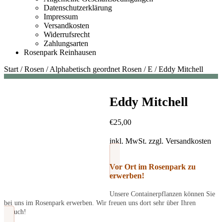
Datenschutzerklärung
Impressum
Versandkosten
Widerrufsrecht
Zahlungsarten
Rosenpark Reinhausen
Start
/
Rosen
/
Alphabetisch geordnet Rosen
/
E
/
Eddy Mitchell
Eddy Mitchell
€
25,00
inkl. MwSt.
zzgl.
Versandkosten
Vor Ort im Rosenpark zu
erwerben!
Unsere Containerpflanzen können Sie
bei uns im Rosenpark erwerben. Wir freuen uns dort sehr über Ihren
Besuch!