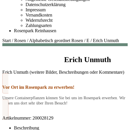
Datenschutzerklärung
Impressum
Versandkosten
Widerrufsrecht
Zahlungsarten
Rosenpark Reinhausen
Start
/
Rosen
/
Alphabetisch geordnet Rosen
/
E
/
Erich Unmuth
Erich Unmuth
Erich Unmuth (weitere Bilder, Beschreibungen oder Kommentare)
Vor Ort im Rosenpark zu erwerben!
Unsere Containerpflanzen können Sie bei uns im Rosenpark erwerben. Wir
freuen uns dort sehr über Ihren Besuch!
Artikelnummer:
200028129
Beschreibung