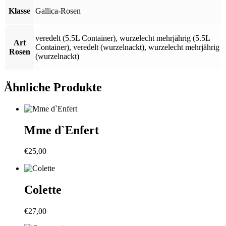
Klasse
Gallica-Rosen
veredelt (5.5L Container)
,
wurzelecht mehrjährig (5.5L
Art
Container)
,
veredelt (wurzelnackt)
,
wurzelecht mehrjährig
Rosen
(wurzelnackt)
Ähnliche Produkte
Mme d`Enfert
€
25,00
Colette
€
27,00