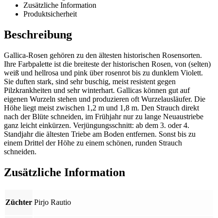
Zusätzliche Information
Produktsicherheit
Beschreibung
Gallica-Rosen gehören zu den ältesten historischen Rosensorten.
Ihre Farbpalette ist die breiteste der historischen Rosen, von (selten)
weiß und hellrosa und pink über rosenrot bis zu dunklem Violett.
Sie duften stark, sind sehr buschig, meist resistent gegen
Pilzkrankheiten und sehr winterhart. Gallicas können gut auf
eigenen Wurzeln stehen und produzieren oft Wurzelausläufer. Die
Höhe liegt meist zwischen 1,2 m und 1,8 m. Den Strauch direkt
nach der Blüte schneiden, im Frühjahr nur zu lange Neuaustriebe
ganz leicht einkürzen. Verjüngungsschnitt: ab dem 3. oder 4.
Standjahr die ältesten Triebe am Boden entfernen. Sonst bis zu
einem Drittel der Höhe zu einem schönen, runden Strauch
schneiden.
Zusätzliche Information
Züchter
Pirjo Rautio