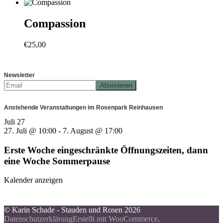
Compassion
€
25,00
Newsletter
Anstehende Veranstaltungen im Rosenpark Reinhausen
Juli
27
27. Juli @ 10:00
-
7. August @ 17:00
Erste Woche eingeschränkte Öffnungszeiten, dann
eine Woche Sommerpause
Kalender anzeigen
© Karin Schade - Stauden und Rosen 2026
Datenschutzerklärung
Erstellt mit WooCommerce
.