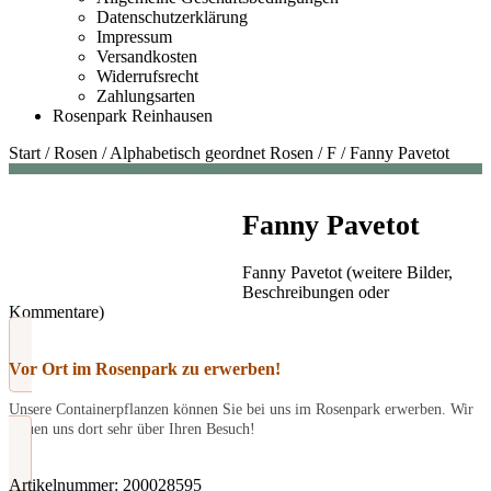
Datenschutzerklärung
Impressum
Versandkosten
Widerrufsrecht
Zahlungsarten
Rosenpark Reinhausen
Start
/
Rosen
/
Alphabetisch geordnet Rosen
/
F
/
Fanny Pavetot
Fanny Pavetot
Fanny Pavetot (weitere Bilder,
Beschreibungen oder
Kommentare)
Vor Ort im Rosenpark zu erwerben!
Unsere Containerpflanzen können Sie bei uns im Rosenpark erwerben. Wir
freuen uns dort sehr über Ihren Besuch!
Artikelnummer:
200028595