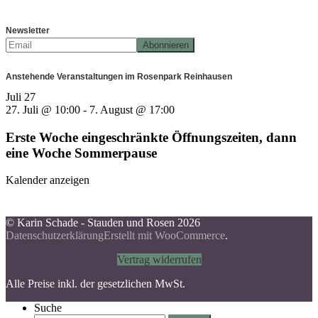
Newsletter
Anstehende Veranstaltungen im Rosenpark Reinhausen
Juli
27
27. Juli @ 10:00
-
7. August @ 17:00
Erste Woche eingeschränkte Öffnungszeiten, dann
eine Woche Sommerpause
Kalender anzeigen
© Karin Schade - Stauden und Rosen 2026
Datenschutzerklärung
Erstellt mit WooCommerce
.
Vertrag widerrufen
Alle Preise inkl. der gesetzlichen MwSt.
Suche