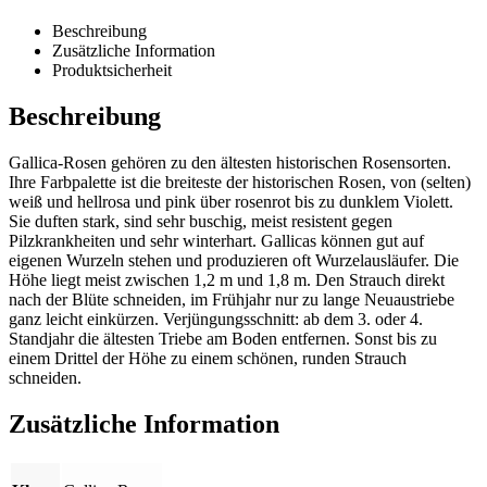
Beschreibung
Zusätzliche Information
Produktsicherheit
Beschreibung
Gallica-Rosen gehören zu den ältesten historischen Rosensorten.
Ihre Farbpalette ist die breiteste der historischen Rosen, von (selten)
weiß und hellrosa und pink über rosenrot bis zu dunklem Violett.
Sie duften stark, sind sehr buschig, meist resistent gegen
Pilzkrankheiten und sehr winterhart. Gallicas können gut auf
eigenen Wurzeln stehen und produzieren oft Wurzelausläufer. Die
Höhe liegt meist zwischen 1,2 m und 1,8 m. Den Strauch direkt
nach der Blüte schneiden, im Frühjahr nur zu lange Neuaustriebe
ganz leicht einkürzen. Verjüngungsschnitt: ab dem 3. oder 4.
Standjahr die ältesten Triebe am Boden entfernen. Sonst bis zu
einem Drittel der Höhe zu einem schönen, runden Strauch
schneiden.
Zusätzliche Information