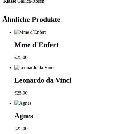
Klasse
Gallica-Rosen
Ähnliche Produkte
Mme d`Enfert
€
25,00
Leonardo da Vinci
€
25,00
Agnes
€
25,00