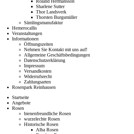
Roland Hermansson
Sharlene Sutter
Thor Landsverk
Thorsten Burgsmüller
Sämlingsmanufaktur
Hemerocallis
Veranstaltungen
Informationen
Öffnungszeiten
Nehmen Sie Kontakt mit uns auf!
Allgemeine Geschäftsbedingungen
Datenschutzerklärung
Impressum
Versandkosten
Widerrufsrecht
Zahlungsarten
Rosenpark Reinhausen
Startseite
Angebote
Rosen
bienenfreundliche Rosen
wurzelechte Rosen
Historische Rosen
Alba Rosen