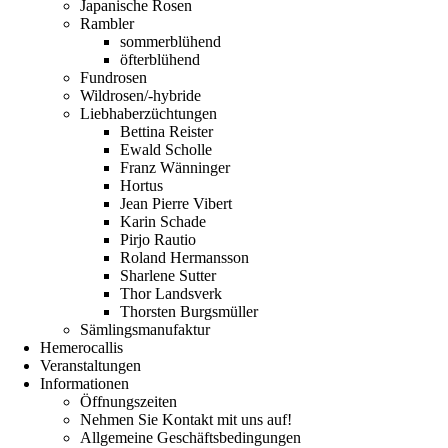
Japanische Rosen
Rambler
sommerblühend
öfterblühend
Fundrosen
Wildrosen/-hybride
Liebhaberzüchtungen
Bettina Reister
Ewald Scholle
Franz Wänninger
Hortus
Jean Pierre Vibert
Karin Schade
Pirjo Rautio
Roland Hermansson
Sharlene Sutter
Thor Landsverk
Thorsten Burgsmüller
Sämlingsmanufaktur
Hemerocallis
Veranstaltungen
Informationen
Öffnungszeiten
Nehmen Sie Kontakt mit uns auf!
Allgemeine Geschäftsbedingungen