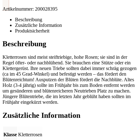
Artikelnummer:
200028395
Beschreibung
Zusätzliche Information
Produktsicherheit
Beschreibung
Kletterrosen sind meist steiftriebige, hohe Rosen; sie sind in der
Regel öfter- oder nachblühend. Sie brauchen eine Stütze oder ein
Klettergerüst. Ihre neuen Triebe sollten dabei immer schräg gezogen
(ca im 45 Grad-Winkel) und befestigt werden – das fördert den
Blütenreichtum! Ausputzen der Blüten fördert die Nachblüte. Altes
Holz (3-4 jährig) sollte im Frühjahr bis zum Boden entfernt werden
um gesünderen und blütenreicheren Neutrieben Platz zu machen.
Jüngere Blütentriebe, die im letzten Jahr geblüht haben sollten im
Frühjahr eingekürzt werden.
Zusätzliche Information
Klasse
Kletterrosen