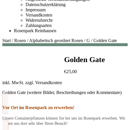
Datenschutzerklärung
Impressum
Versandkosten
Widerrufsrecht
Zahlungsarten
Rosenpark Reinhausen
Start
/
Rosen
/
Alphabetisch geordnet Rosen
/
G
/
Golden Gate
Golden Gate
€
25,00
inkl. MwSt.
zzgl.
Versandkosten
Golden Gate (weitere Bilder, Beschreibungen oder Kommentare)
Vor Ort im Rosenpark zu erwerben!
Unsere Containerpflanzen können Sie bei uns im Rosenpark erwerben. Wir
freuen uns dort sehr über Ihren Besuch!