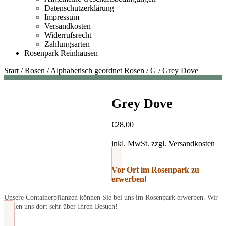
Datenschutzerklärung
Impressum
Versandkosten
Widerrufsrecht
Zahlungsarten
Rosenpark Reinhausen
Start
/
Rosen
/
Alphabetisch geordnet Rosen
/
G
/
Grey Dove
Grey Dove
€
28,00
inkl. MwSt.
zzgl.
Versandkosten
Vor Ort im Rosenpark zu
erwerben!
Unsere Containerpflanzen können Sie bei uns im Rosenpark erwerben. Wir
freuen uns dort sehr über Ihren Besuch!