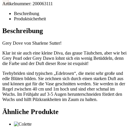
Artikelnummer:
200063111
Beschreibung
Produktsicherheit
Beschreibung
Grey Dove von Sharlene Sutter!
Klar ist sie auch eine kleine Diva, das graue Täubchen, aber wie bei
Grey Pearl oder Grey Dawn lohnt sich ein wenig Betüddeln, denn
die Farbe und der Duft dieser Rose ist exquisit!
Teehybriden sind typischen „Edelrosen“, die meist sehr große und
edle Blüten bilden. Sie zeichnen sich durch einen starken Duft aus
und können gut für die Vase geschnitten werden. Sie werden in der
Regel zwischen 40 cm und 1m hoch und sind eher schmal im
Wuchs. Im Frühjahr auf 3-5 Augen herunterschneiden fördert den
Wuchs und hilft Pilzkrankheiten im Zaum zu halten.
Ähnliche Produkte