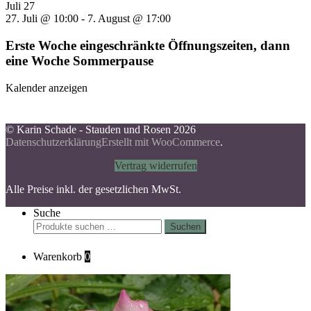
Juli
27
27. Juli @ 10:00
-
7. August @ 17:00
Erste Woche eingeschränkte Öffnungszeiten, dann
eine Woche Sommerpause
Kalender anzeigen
© Karin Schade - Stauden und Rosen 2026
Datenschutzerklärung
Erstellt mit WooCommerce
.
Vertrag widerrufen
Alle Preise inkl. der gesetzlichen MwSt.
Suche
Suchen
Suchen
nach:
Warenkorb
0