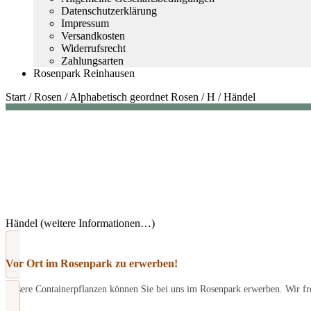
Datenschutzerklärung
Impressum
Versandkosten
Widerrufsrecht
Zahlungsarten
Rosenpark Reinhausen
Start
/
Rosen
/
Alphabetisch geordnet Rosen
/
H
/
Händel
Händel (weitere Informationen…)
Vor Ort im Rosenpark zu erwerben!
Unsere Containerpflanzen können Sie bei uns im Rosenpark erwerben. Wir fre