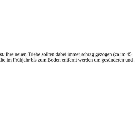
rüst. Ihre neuen Triebe sollten dabei immer schräg gezogen (ca im 45
sollte im Frühjahr bis zum Boden entfernt werden um gesünderen und