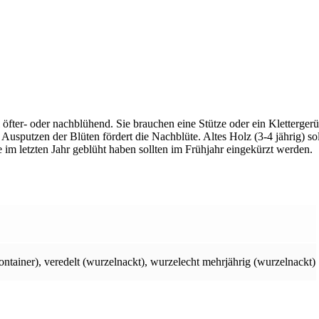
el öfter- oder nachblühend. Sie brauchen eine Stütze oder ein Kletterge
 Ausputzen der Blüten fördert die Nachblüte. Altes Holz (3-4 jährig) 
 im letzten Jahr geblüht haben sollten im Frühjahr eingekürzt werden.
ontainer)
,
veredelt (wurzelnackt)
,
wurzelecht mehrjährig (wurzelnackt)