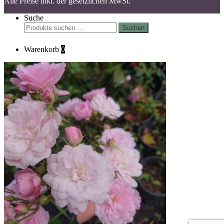
Alle Preise inkl. der gesetzlichen MwSt.
Suche
Suchen
Suchen
nach:
Warenkorb
0