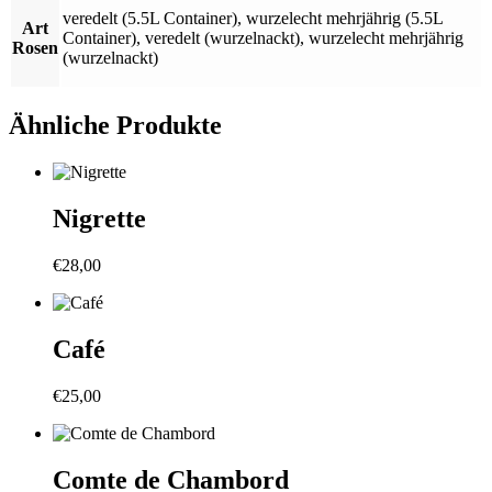
veredelt (5.5L Container)
,
wurzelecht mehrjährig (5.5L
Art
Container)
,
veredelt (wurzelnackt)
,
wurzelecht mehrjährig
Rosen
(wurzelnackt)
Ähnliche Produkte
Nigrette
€
28,00
Café
€
25,00
Comte de Chambord