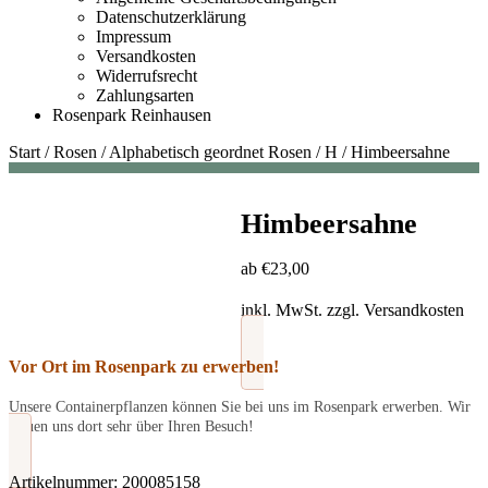
Datenschutzerklärung
Impressum
Versandkosten
Widerrufsrecht
Zahlungsarten
Rosenpark Reinhausen
Start
/
Rosen
/
Alphabetisch geordnet Rosen
/
H
/
Himbeersahne
Himbeersahne
ab
€
23,00
inkl. MwSt.
zzgl.
Versandkosten
Vor Ort im Rosenpark zu erwerben!
Unsere Containerpflanzen können Sie bei uns im Rosenpark erwerben. Wir
freuen uns dort sehr über Ihren Besuch!
Artikelnummer:
200085158