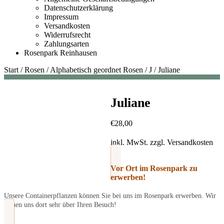
Datenschutzerklärung
Impressum
Versandkosten
Widerrufsrecht
Zahlungsarten
Rosenpark Reinhausen
Start
/
Rosen
/
Alphabetisch geordnet Rosen
/
J
/
Juliane
Juliane
€
28,00
inkl. MwSt.
zzgl.
Versandkosten
Vor Ort im Rosenpark zu
erwerben!
Unsere Containerpflanzen können Sie bei uns im Rosenpark erwerben. Wir
freuen uns dort sehr über Ihren Besuch!