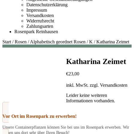
Datenschutzerklärung
Impressum
Versandkosten
Widerrufsrecht
Zahlungsarten
Rosenpark Reinhausen
Start
/
Rosen
/
Alphabetisch geordnet Rosen
/
K
/
Katharina Zeimet
Katharina Zeimet
€
23,00
inkl. MwSt.
zzgl.
Versandkosten
Leider keine weiteren
Informationen vorhanden.
Vor Ort im Rosenpark zu erwerben!
Unsere Containerpflanzen können Sie bei uns im Rosenpark erwerben. Wir
freuen uns dort sehr über Ihren Besuch!