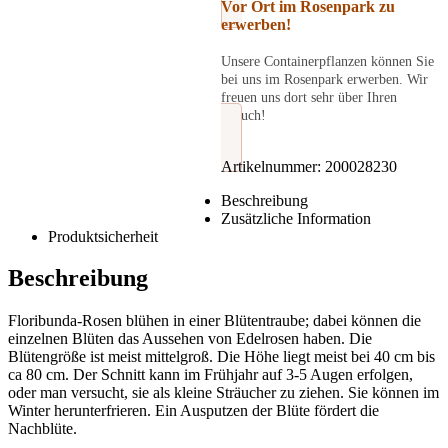
Vor Ort im Rosenpark zu
erwerben!
Unsere Containerpflanzen können Sie
bei uns im Rosenpark erwerben. Wir
freuen uns dort sehr über Ihren
Besuch!
Artikelnummer:
200028230
Beschreibung
Zusätzliche Information
Produktsicherheit
Beschreibung
Floribunda-Rosen blühen in einer Blütentraube; dabei können die
einzelnen Blüten das Aussehen von Edelrosen haben. Die
Blütengröße ist meist mittelgroß. Die Höhe liegt meist bei 40 cm bis
ca 80 cm. Der Schnitt kann im Frühjahr auf 3-5 Augen erfolgen,
oder man versucht, sie als kleine Sträucher zu ziehen. Sie können im
Winter herunterfrieren. Ein Ausputzen der Blüte fördert die
Nachblüte.