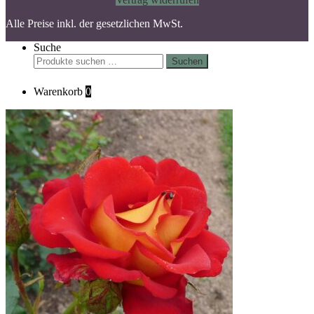
Alle Preise inkl. der gesetzlichen MwSt.
Suche
Suchen
Suchen
nach:
Warenkorb
0