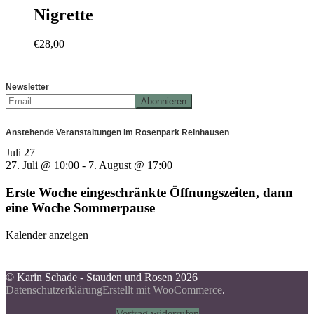
Nigrette
€
28,00
Newsletter
Anstehende Veranstaltungen im Rosenpark Reinhausen
Juli
27
27. Juli @ 10:00
-
7. August @ 17:00
Erste Woche eingeschränkte Öffnungszeiten, dann
eine Woche Sommerpause
Kalender anzeigen
© Karin Schade - Stauden und Rosen 2026
Datenschutzerklärung
Erstellt mit WooCommerce
.
Vertrag widerrufen