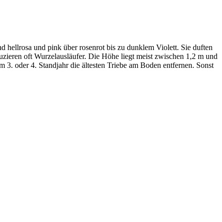
nd hellrosa und pink über rosenrot bis zu dunklem Violett. Sie duften
duzieren oft Wurzelausläufer. Die Höhe liegt meist zwischen 1,2 m und
m 3. oder 4. Standjahr die ältesten Triebe am Boden entfernen. Sonst