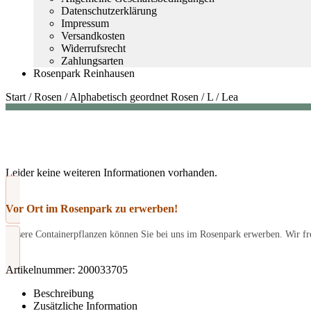
Datenschutzerklärung
Impressum
Versandkosten
Widerrufsrecht
Zahlungsarten
Rosenpark Reinhausen
Start
/
Rosen
/
Alphabetisch geordnet Rosen
/
L
/
Lea
Leider keine weiteren Informationen vorhanden.
Vor Ort im Rosenpark zu erwerben!
Unsere Containerpflanzen können Sie bei uns im Rosenpark erwerben. Wir fre
Artikelnummer:
200033705
Beschreibung
Zusätzliche Information