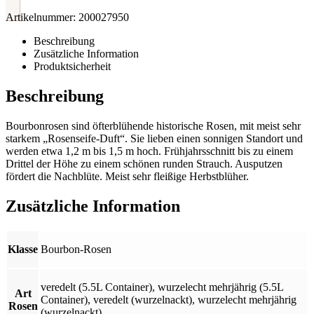
Artikelnummer:
200027950
Beschreibung
Zusätzliche Information
Produktsicherheit
Beschreibung
Bourbonrosen sind öfterblühende historische Rosen, mit meist sehr
starkem „Rosenseife-Duft“. Sie lieben einen sonnigen Standort und
werden etwa 1,2 m bis 1,5 m hoch. Frühjahrsschnitt bis zu einem
Drittel der Höhe zu einem schönen runden Strauch. Ausputzen
fördert die Nachblüte. Meist sehr fleißige Herbstblüher.
Zusätzliche Information
Klasse
Bourbon-Rosen
veredelt (5.5L Container)
,
wurzelecht mehrjährig (5.5L
Art
Container)
,
veredelt (wurzelnackt)
,
wurzelecht mehrjährig
Rosen
(wurzelnackt)