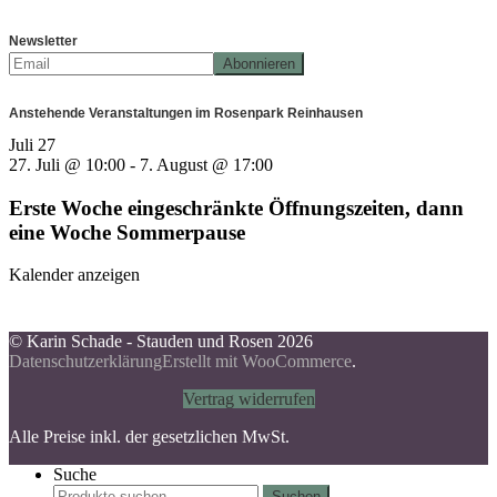
Newsletter
Anstehende Veranstaltungen im Rosenpark Reinhausen
Juli
27
27. Juli @ 10:00
-
7. August @ 17:00
Erste Woche eingeschränkte Öffnungszeiten, dann
eine Woche Sommerpause
Kalender anzeigen
© Karin Schade - Stauden und Rosen 2026
Datenschutzerklärung
Erstellt mit WooCommerce
.
Vertrag widerrufen
Alle Preise inkl. der gesetzlichen MwSt.
Suche
Suchen
Suchen