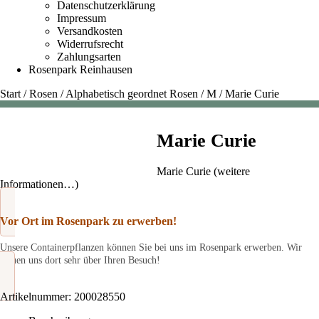
Datenschutzerklärung
Impressum
Versandkosten
Widerrufsrecht
Zahlungsarten
Rosenpark Reinhausen
Start
/
Rosen
/
Alphabetisch geordnet Rosen
/
M
/
Marie Curie
Marie Curie
Marie Curie (weitere
Informationen…)
Vor Ort im Rosenpark zu erwerben!
Unsere Containerpflanzen können Sie bei uns im Rosenpark erwerben. Wir
freuen uns dort sehr über Ihren Besuch!
Artikelnummer:
200028550