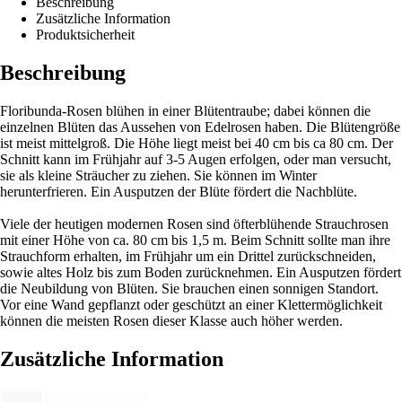
Beschreibung
Zusätzliche Information
Produktsicherheit
Beschreibung
Floribunda-Rosen blühen in einer Blütentraube; dabei können die
einzelnen Blüten das Aussehen von Edelrosen haben. Die Blütengröße
ist meist mittelgroß. Die Höhe liegt meist bei 40 cm bis ca 80 cm. Der
Schnitt kann im Frühjahr auf 3-5 Augen erfolgen, oder man versucht,
sie als kleine Sträucher zu ziehen. Sie können im Winter
herunterfrieren. Ein Ausputzen der Blüte fördert die Nachblüte.
Viele der heutigen modernen Rosen sind öfterblühende Strauchrosen
mit einer Höhe von ca. 80 cm bis 1,5 m. Beim Schnitt sollte man ihre
Strauchform erhalten, im Frühjahr um ein Drittel zurückschneiden,
sowie altes Holz bis zum Boden zurücknehmen. Ein Ausputzen fördert
die Neubildung von Blüten. Sie brauchen einen sonnigen Standort.
Vor eine Wand gepflanzt oder geschützt an einer Klettermöglichkeit
können die meisten Rosen dieser Klasse auch höher werden.
Zusätzliche Information