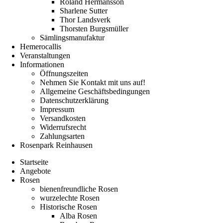
Roland Hermansson
Sharlene Sutter
Thor Landsverk
Thorsten Burgsmüller
Sämlingsmanufaktur
Hemerocallis
Veranstaltungen
Informationen
Öffnungszeiten
Nehmen Sie Kontakt mit uns auf!
Allgemeine Geschäftsbedingungen
Datenschutzerklärung
Impressum
Versandkosten
Widerrufsrecht
Zahlungsarten
Rosenpark Reinhausen
Startseite
Angebote
Rosen
bienenfreundliche Rosen
wurzelechte Rosen
Historische Rosen
Alba Rosen