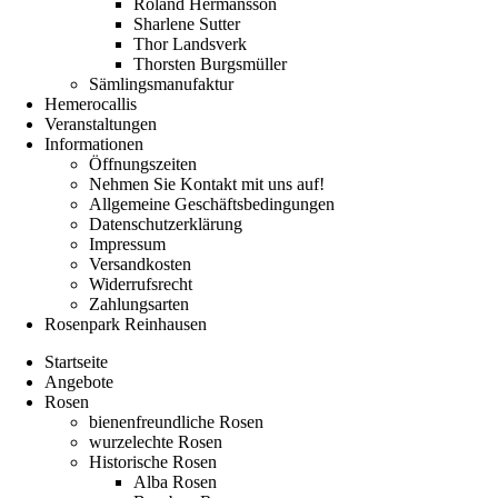
Roland Hermansson
Sharlene Sutter
Thor Landsverk
Thorsten Burgsmüller
Sämlingsmanufaktur
Hemerocallis
Veranstaltungen
Informationen
Öffnungszeiten
Nehmen Sie Kontakt mit uns auf!
Allgemeine Geschäftsbedingungen
Datenschutzerklärung
Impressum
Versandkosten
Widerrufsrecht
Zahlungsarten
Rosenpark Reinhausen
Startseite
Angebote
Rosen
bienenfreundliche Rosen
wurzelechte Rosen
Historische Rosen
Alba Rosen