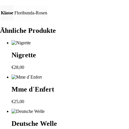
Klasse
Floribunda-Rosen
Ähnliche Produkte
Nigrette
€
28,00
Mme d`Enfert
€
25,00
Deutsche Welle