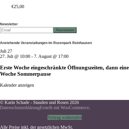
€
25,00
Newsletter
Anstehende Veranstaltungen im Rosenpark Reinhausen
Juli
27
27. Juli @ 10:00
-
7. August @ 17:00
Erste Woche eingeschränkte Öffnungszeiten, dann eine
Woche Sommerpause
Kalender anzeigen
© Karin Schade - Stauden und Rosen 2026
Datenschutzerklärung
Erstellt mit WooCommerce
.
Vertrag widerrufen
Alle Preise inkl. der gesetzlichen MwSt.