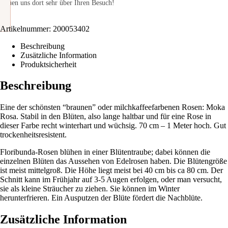
freuen uns dort sehr über Ihren Besuch!
Artikelnummer:
200053402
Beschreibung
Zusätzliche Information
Produktsicherheit
Beschreibung
Eine der schönsten “braunen” oder milchkaffeefarbenen Rosen: Moka
Rosa. Stabil in den Blüten, also lange haltbar und für eine Rose in
dieser Farbe recht winterhart und wüchsig. 70 cm – 1 Meter hoch. Gut
trockenheitsresistent.
Floribunda-Rosen blühen in einer Blütentraube; dabei können die
einzelnen Blüten das Aussehen von Edelrosen haben. Die Blütengröße
ist meist mittelgroß. Die Höhe liegt meist bei 40 cm bis ca 80 cm. Der
Schnitt kann im Frühjahr auf 3-5 Augen erfolgen, oder man versucht,
sie als kleine Sträucher zu ziehen. Sie können im Winter
herunterfrieren. Ein Ausputzen der Blüte fördert die Nachblüte.
Zusätzliche Information