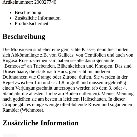
Artikelnummer:
200027740
Beschreibung
Zusätzliche Information
Produktsicherheit
Beschreibung
Die Moosrosen sind eher eine gemischte Klasse, denn hier finden
sich Abkömmlinge z.B. von Gallicas, von Centifolien und auch von
Rugosa-Rosen. Gemeinsam haben sie alle das sogenannte
„Bemooste“ an Triebenden, Blütenkelchen und Knospen. Das sind
Drüsenhaare, die stark nach Harz, gemischt mit anderen
Duftnuancen wie Orange oder Zitrone, duften. Sie werden in der
Regel zwischen 1 m und ca. 1,8 m groß und müssen regelmäßig
einem Verjüngungsschnitt unterzogen werden (ab dem 3. oder 4.
Standjahr die ältesten Triebe am Boden entfernen). Meiner Meinung
nach gedeihen sie am besten in leichtem Halbschatten. In dieser
Gruppe gibt es einige wenige öfterblühende Rosen und sogar einen
Rambler (Wichmoss).
Zusätzliche Information