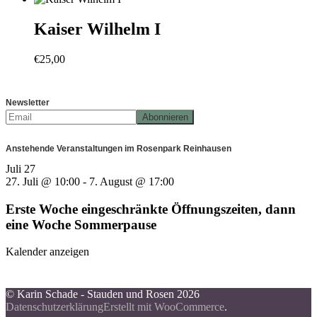
Kaiser Wilhelm I
€
25,00
Newsletter
Anstehende Veranstaltungen im Rosenpark Reinhausen
Juli
27
27. Juli @ 10:00
-
7. August @ 17:00
Erste Woche eingeschränkte Öffnungszeiten, dann
eine Woche Sommerpause
Kalender anzeigen
© Karin Schade - Stauden und Rosen 2026
Datenschutzerklärung
Erstellt mit WooCommerce
.