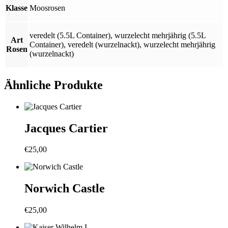
Klasse
Moosrosen
veredelt (5.5L Container)
,
wurzelecht mehrjährig (5.5L
Art
Container)
,
veredelt (wurzelnackt)
,
wurzelecht mehrjährig
Rosen
(wurzelnackt)
Ähnliche Produkte
Jacques Cartier
€
25,00
Norwich Castle
€
25,00