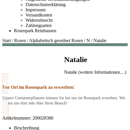
Datenschutzerklärung
Impressum
Versandkosten
Widerrufsrecht
Zahlungsarten
Rosenpark Reinhausen
Start
/
Rosen
/
Alphabetisch geordnet Rosen
/
N
/
Natalie
Natalie
Natalie (weitere Informationen…)
Vor Ort im Rosenpark zu erwerben!
Unsere Containerpflanzen können Sie bei uns im Rosenpark erwerben. Wir
freuen uns dort sehr über Ihren Besuch!
Artikelnummer:
200028380
Beschreibung