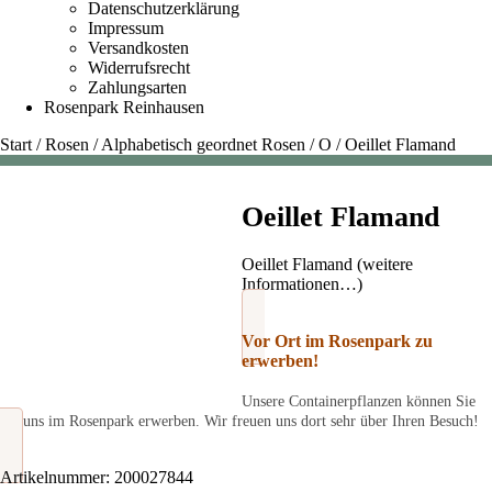
Datenschutzerklärung
Impressum
Versandkosten
Widerrufsrecht
Zahlungsarten
Rosenpark Reinhausen
Start
/
Rosen
/
Alphabetisch geordnet Rosen
/
O
/
Oeillet Flamand
Oeillet Flamand
Oeillet Flamand (weitere
Informationen…)
Vor Ort im Rosenpark zu
erwerben!
Unsere Containerpflanzen können Sie
bei uns im Rosenpark erwerben. Wir freuen uns dort sehr über Ihren Besuch!
Artikelnummer:
200027844