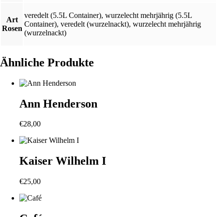
veredelt (5.5L Container)
,
wurzelecht mehrjährig (5.5L
Art
Container)
,
veredelt (wurzelnackt)
,
wurzelecht mehrjährig
Rosen
(wurzelnackt)
Ähnliche Produkte
Ann Henderson
€
28,00
Kaiser Wilhelm I
€
25,00