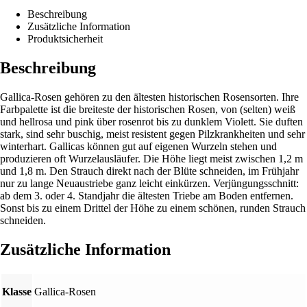
Beschreibung
Zusätzliche Information
Produktsicherheit
Beschreibung
Gallica-Rosen gehören zu den ältesten historischen Rosensorten. Ihre
Farbpalette ist die breiteste der historischen Rosen, von (selten) weiß
und hellrosa und pink über rosenrot bis zu dunklem Violett. Sie duften
stark, sind sehr buschig, meist resistent gegen Pilzkrankheiten und sehr
winterhart. Gallicas können gut auf eigenen Wurzeln stehen und
produzieren oft Wurzelausläufer. Die Höhe liegt meist zwischen 1,2 m
und 1,8 m. Den Strauch direkt nach der Blüte schneiden, im Frühjahr
nur zu lange Neuaustriebe ganz leicht einkürzen. Verjüngungsschnitt:
ab dem 3. oder 4. Standjahr die ältesten Triebe am Boden entfernen.
Sonst bis zu einem Drittel der Höhe zu einem schönen, runden Strauch
schneiden.
Zusätzliche Information
Klasse
Gallica-Rosen