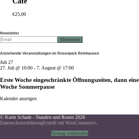
Café
€
25,00
Newsletter
Anstehende Veranstaltungen im Rosenpark Reinhausen
Juli
27
27. Juli @ 10:00
-
7. August @ 17:00
Erste Woche eingeschränkte Öffnungszeiten, dann eine
Woche Sommerpause
Kalender anzeigen
© Karin Schade - Stauden und Rosen 2026
Datenschutzerklärung
Erstellt mit WooCommerce
.
Vertrag widerrufen