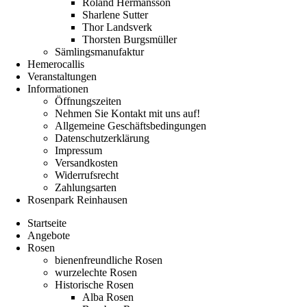
Roland Hermansson
Sharlene Sutter
Thor Landsverk
Thorsten Burgsmüller
Sämlingsmanufaktur
Hemerocallis
Veranstaltungen
Informationen
Öffnungszeiten
Nehmen Sie Kontakt mit uns auf!
Allgemeine Geschäftsbedingungen
Datenschutzerklärung
Impressum
Versandkosten
Widerrufsrecht
Zahlungsarten
Rosenpark Reinhausen
Startseite
Angebote
Rosen
bienenfreundliche Rosen
wurzelechte Rosen
Historische Rosen
Alba Rosen