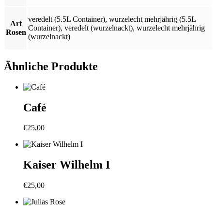
veredelt (5.5L Container)
,
wurzelecht mehrjährig (5.5L
Art
Container)
,
veredelt (wurzelnackt)
,
wurzelecht mehrjährig
Rosen
(wurzelnackt)
Ähnliche Produkte
Café
€
25,00
Kaiser Wilhelm I
€
25,00