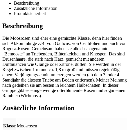
Beschreibung
Zusätzliche Information
Produktsicherheit
Beschreibung
Die Moosrosen sind eher eine gemischte Klasse, denn hier finden
sich Abkömmlinge z.B. von Gallicas, von Centifolien und auch von
Rugosa-Rosen. Gemeinsam haben sie alle das sogenannte
„Bemooste“ an Triebenden, Blütenkelchen und Knospen. Das sind
Drüsenhaare, die stark nach Harz, gemischt mit anderen
Duftnuancen wie Orange oder Zitrone, duften. Sie werden in der
Regel zwischen 1 m und ca. 1,8 m groß und müssen regelmäßig
einem Verjüngungsschnitt unterzogen werden (ab dem 3. oder 4.
Standjahr die ältesten Triebe am Boden entfernen). Meiner Meinung
nach gedeihen sie am besten in leichtem Halbschatten. In dieser
Gruppe gibt es einige wenige öfterblühende Rosen und sogar einen
Rambler (Wichmoss).
Zusätzliche Information
Klasse
Moosrosen