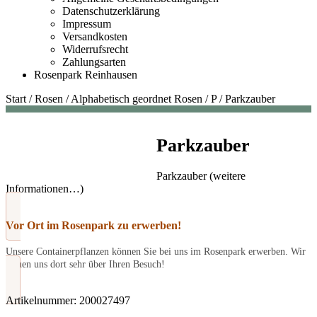
Datenschutzerklärung
Impressum
Versandkosten
Widerrufsrecht
Zahlungsarten
Rosenpark Reinhausen
Start
/
Rosen
/
Alphabetisch geordnet Rosen
/
P
/
Parkzauber
Parkzauber
Parkzauber (weitere
Informationen…)
Vor Ort im Rosenpark zu erwerben!
Unsere Containerpflanzen können Sie bei uns im Rosenpark erwerben. Wir
freuen uns dort sehr über Ihren Besuch!
Artikelnummer:
200027497