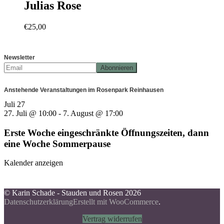
Julias Rose
€
25,00
Newsletter
Anstehende Veranstaltungen im Rosenpark Reinhausen
Juli
27
27. Juli @ 10:00
-
7. August @ 17:00
Erste Woche eingeschränkte Öffnungszeiten, dann
eine Woche Sommerpause
Kalender anzeigen
© Karin Schade - Stauden und Rosen 2026
Datenschutzerklärung
Erstellt mit WooCommerce
.
Vertrag widerrufen