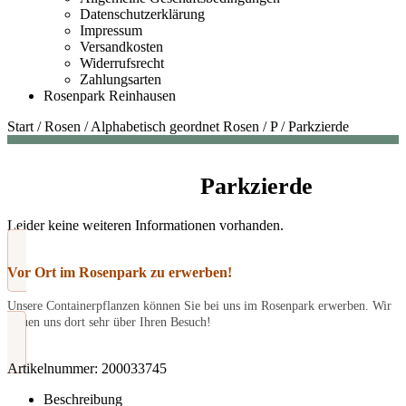
Datenschutzerklärung
Impressum
Versandkosten
Widerrufsrecht
Zahlungsarten
Rosenpark Reinhausen
Start
/
Rosen
/
Alphabetisch geordnet Rosen
/
P
/
Parkzierde
Parkzierde
Leider keine weiteren Informationen vorhanden.
Vor Ort im Rosenpark zu erwerben!
Unsere Containerpflanzen können Sie bei uns im Rosenpark erwerben. Wir
freuen uns dort sehr über Ihren Besuch!
Artikelnummer:
200033745
Beschreibung