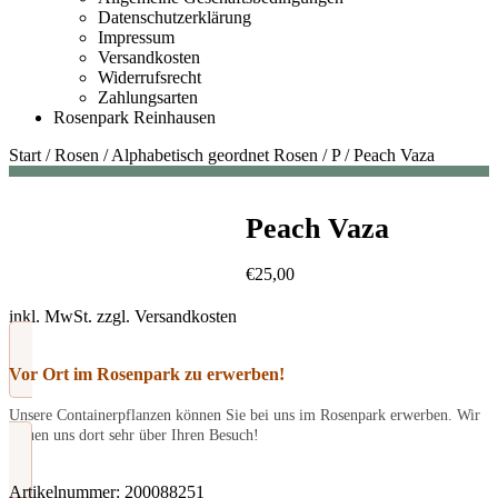
Datenschutzerklärung
Impressum
Versandkosten
Widerrufsrecht
Zahlungsarten
Rosenpark Reinhausen
Start
/
Rosen
/
Alphabetisch geordnet Rosen
/
P
/
Peach Vaza
Peach Vaza
€
25,00
inkl. MwSt.
zzgl.
Versandkosten
Vor Ort im Rosenpark zu erwerben!
Unsere Containerpflanzen können Sie bei uns im Rosenpark erwerben. Wir
freuen uns dort sehr über Ihren Besuch!
Artikelnummer:
200088251