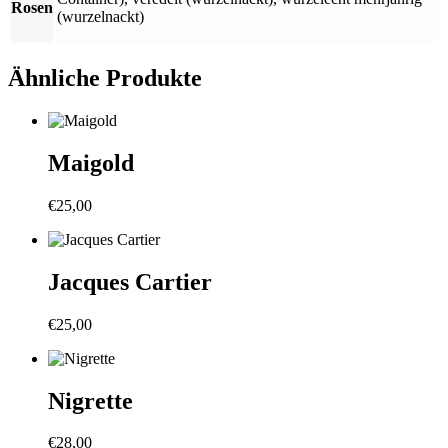
Rosen
(wurzelnackt)
Ähnliche Produkte
Maigold
€
25,00
Jacques Cartier
€
25,00
Nigrette
€
28,00