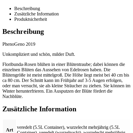
Beschreibung
Zusätzliche Information
Produktsicherheit
Beschreibung
PhenoGeno 2019
Unkompliziert und schön, milder Duft.
Floribunda-Rosen blühen in einer Blütentraube; dabei können die
einzelnen Blüten das Aussehen von Edelrosen haben. Die
Blütengröße ist meist mittelgroß. Die Höhe liegt meist bei 40 cm bis
ca 80 cm. Der Schnitt kann im Frühjahr auf 3-5 Augen erfolgen,
oder man versucht, sie als kleine Sträucher zu ziehen. Sie können im
Winter herunterfrieren. Ein Ausputzen der Blüte fördert die
Nachblüte.
Zusätzliche Information
veredelt (5.5L Container)
,
wurzelecht mehrjährig (5.5L
Art
Container)
,
veredelt (wurzelnackt)
,
wurzelecht mehrjährig