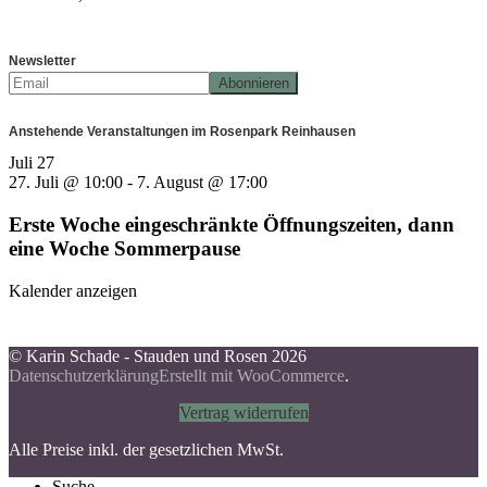
Newsletter
Anstehende Veranstaltungen im Rosenpark Reinhausen
Juli
27
27. Juli @ 10:00
-
7. August @ 17:00
Erste Woche eingeschränkte Öffnungszeiten, dann
eine Woche Sommerpause
Kalender anzeigen
© Karin Schade - Stauden und Rosen 2026
Datenschutzerklärung
Erstellt mit WooCommerce
.
Vertrag widerrufen
Alle Preise inkl. der gesetzlichen MwSt.
Suche