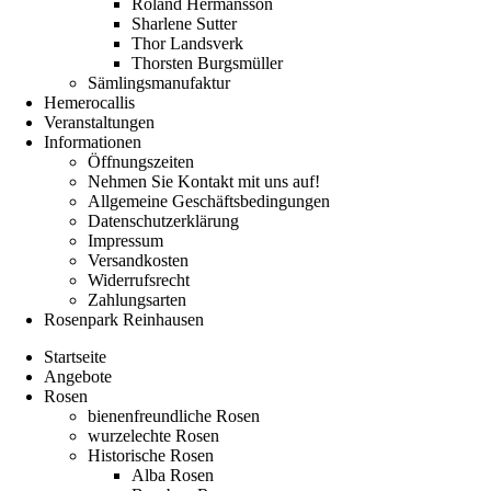
Roland Hermansson
Sharlene Sutter
Thor Landsverk
Thorsten Burgsmüller
Sämlingsmanufaktur
Hemerocallis
Veranstaltungen
Informationen
Öffnungszeiten
Nehmen Sie Kontakt mit uns auf!
Allgemeine Geschäftsbedingungen
Datenschutzerklärung
Impressum
Versandkosten
Widerrufsrecht
Zahlungsarten
Rosenpark Reinhausen
Startseite
Angebote
Rosen
bienenfreundliche Rosen
wurzelechte Rosen
Historische Rosen
Alba Rosen