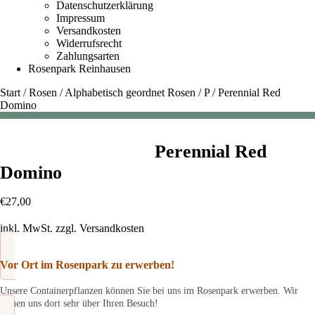
Datenschutzerklärung
Impressum
Versandkosten
Widerrufsrecht
Zahlungsarten
Rosenpark Reinhausen
Start
/
Rosen
/
Alphabetisch geordnet Rosen
/
P
/
Perennial Red
Domino
Perennial Red
Domino
€
27,00
inkl. MwSt.
zzgl.
Versandkosten
Vor Ort im Rosenpark zu erwerben!
Unsere Containerpflanzen können Sie bei uns im Rosenpark erwerben. Wir
freuen uns dort sehr über Ihren Besuch!