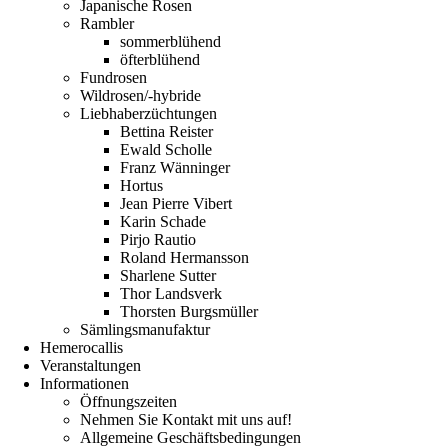
Japanische Rosen
Rambler
sommerblühend
öfterblühend
Fundrosen
Wildrosen/-hybride
Liebhaberzüchtungen
Bettina Reister
Ewald Scholle
Franz Wänninger
Hortus
Jean Pierre Vibert
Karin Schade
Pirjo Rautio
Roland Hermansson
Sharlene Sutter
Thor Landsverk
Thorsten Burgsmüller
Sämlingsmanufaktur
Hemerocallis
Veranstaltungen
Informationen
Öffnungszeiten
Nehmen Sie Kontakt mit uns auf!
Allgemeine Geschäftsbedingungen