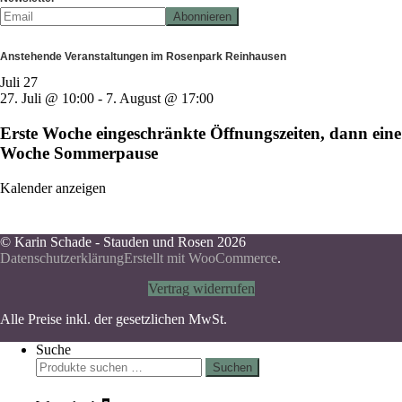
Anstehende Veranstaltungen im Rosenpark Reinhausen
Juli
27
27. Juli @ 10:00
-
7. August @ 17:00
Erste Woche eingeschränkte Öffnungszeiten, dann eine
Woche Sommerpause
Kalender anzeigen
© Karin Schade - Stauden und Rosen 2026
Datenschutzerklärung
Erstellt mit WooCommerce
.
Vertrag widerrufen
Alle Preise inkl. der gesetzlichen MwSt.
Suche
Suchen
Suchen
nach: