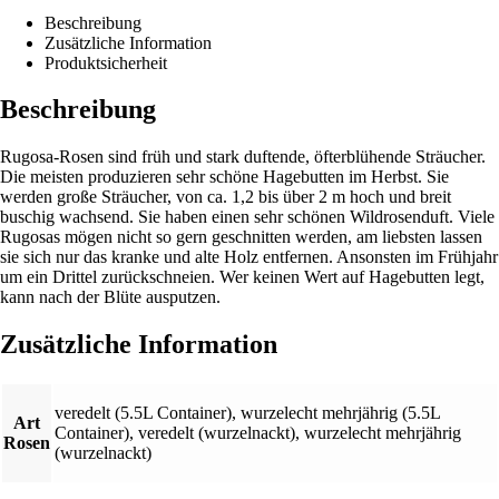
Beschreibung
Zusätzliche Information
Produktsicherheit
Beschreibung
Rugosa-Rosen sind früh und stark duftende, öfterblühende Sträucher.
Die meisten produzieren sehr schöne Hagebutten im Herbst. Sie
werden große Sträucher, von ca. 1,2 bis über 2 m hoch und breit
buschig wachsend. Sie haben einen sehr schönen Wildrosenduft. Viele
Rugosas mögen nicht so gern geschnitten werden, am liebsten lassen
sie sich nur das kranke und alte Holz entfernen. Ansonsten im Frühjahr
um ein Drittel zurückschneien. Wer keinen Wert auf Hagebutten legt,
kann nach der Blüte ausputzen.
Zusätzliche Information
veredelt (5.5L Container)
,
wurzelecht mehrjährig (5.5L
Art
Container)
,
veredelt (wurzelnackt)
,
wurzelecht mehrjährig
Rosen
(wurzelnackt)