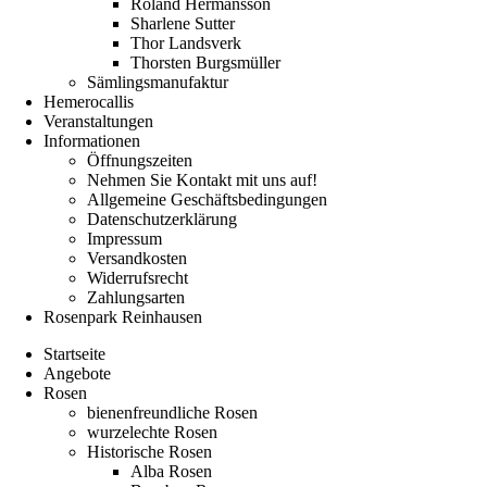
Roland Hermansson
Sharlene Sutter
Thor Landsverk
Thorsten Burgsmüller
Sämlingsmanufaktur
Hemerocallis
Veranstaltungen
Informationen
Öffnungszeiten
Nehmen Sie Kontakt mit uns auf!
Allgemeine Geschäftsbedingungen
Datenschutzerklärung
Impressum
Versandkosten
Widerrufsrecht
Zahlungsarten
Rosenpark Reinhausen
Startseite
Angebote
Rosen
bienenfreundliche Rosen
wurzelechte Rosen
Historische Rosen
Alba Rosen