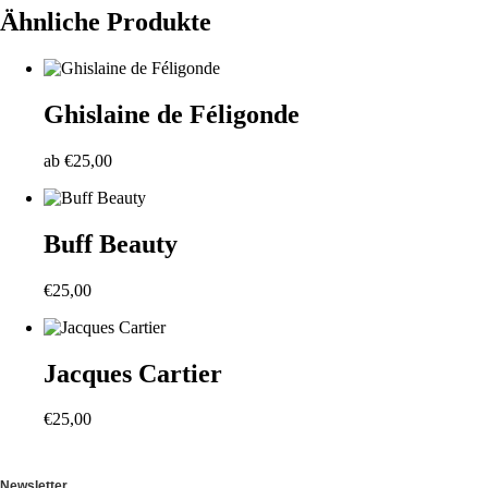
Ähnliche Produkte
Ghislaine de Féligonde
ab
€
25,00
Buff Beauty
€
25,00
Jacques Cartier
€
25,00
Newsletter