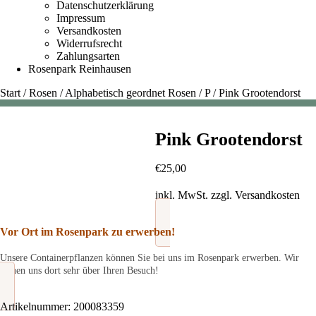
Datenschutzerklärung
Impressum
Versandkosten
Widerrufsrecht
Zahlungsarten
Rosenpark Reinhausen
Start
/
Rosen
/
Alphabetisch geordnet Rosen
/
P
/
Pink Grootendorst
Pink Grootendorst
€
25,00
inkl. MwSt.
zzgl.
Versandkosten
Vor Ort im Rosenpark zu erwerben!
Unsere Containerpflanzen können Sie bei uns im Rosenpark erwerben. Wir
freuen uns dort sehr über Ihren Besuch!
Artikelnummer:
200083359