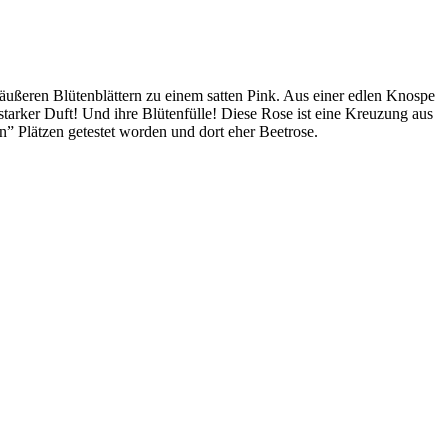
 äußeren Blütenblättern zu einem satten Pink. Aus einer edlen Knospe
 starker Duft! Und ihre Blütenfülle! Diese Rose ist eine Kreuzung aus
ten” Plätzen getestet worden und dort eher Beetrose.