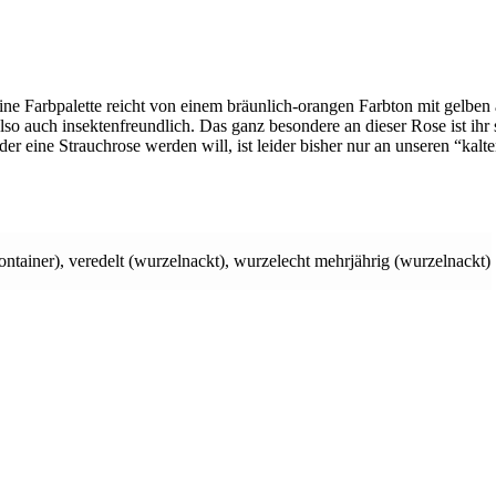
ine Farbpalette reicht von einem bräunlich-orangen Farbton mit gelben
 also auch insektenfreundlich. Das ganz besondere an dieser Rose ist ihr
oder eine Strauchrose werden will, ist leider bisher nur an unseren “kal
ontainer)
,
veredelt (wurzelnackt)
,
wurzelecht mehrjährig (wurzelnackt)