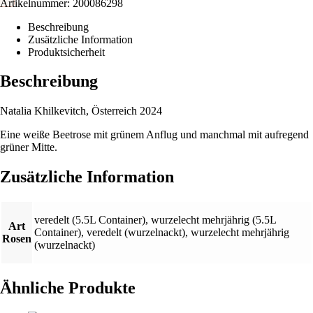
Artikelnummer:
200086298
Beschreibung
Zusätzliche Information
Produktsicherheit
Beschreibung
Natalia Khilkevitch, Österreich 2024
Eine weiße Beetrose mit grünem Anflug und manchmal mit aufregend
grüner Mitte.
Zusätzliche Information
veredelt (5.5L Container)
,
wurzelecht mehrjährig (5.5L
Art
Container)
,
veredelt (wurzelnackt)
,
wurzelecht mehrjährig
Rosen
(wurzelnackt)
Ähnliche Produkte