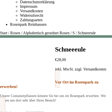
Datenschutzerklärung
Impressum
Versandkosten
Widerrufsrecht
Zahlungsarten
Rosenpark Reinhausen
Start
/
Rosen
/
Alphabetisch geordnet Rosen
/
S
/
Schneeeule
Schneeeule
€
28,00
inkl. MwSt.
zzgl.
Versandkosten
Vor Ort im Rosenpark zu
erwerben!
Unsere Containerpflanzen können Sie bei uns im Rosenpark erwerben. Wir
freuen uns dort sehr über Ihren Besuch!