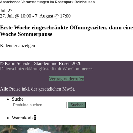
Anstehende Veranstaltungen im Rosenpark Reinhausen
Juli
27
27. Juli @ 10:00
-
7. August @ 17:00
Erste Woche eingeschränkte Öffnungszeiten, dann eine
Woche Sommerpause
Kalender anzeigen
© Karin Schade - Stauden und Rosen 2026
Datenschutzerklärung
Erstellt mit WooCommerce
.
Vertrag widerrufen
Alle Preise inkl. der gesetzlichen MwSt.
Suche
Suchen
Suchen
nach:
Warenkorb
0