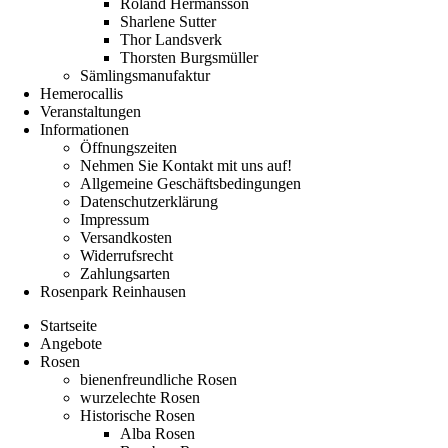
Roland Hermansson
Sharlene Sutter
Thor Landsverk
Thorsten Burgsmüller
Sämlingsmanufaktur
Hemerocallis
Veranstaltungen
Informationen
Öffnungszeiten
Nehmen Sie Kontakt mit uns auf!
Allgemeine Geschäftsbedingungen
Datenschutzerklärung
Impressum
Versandkosten
Widerrufsrecht
Zahlungsarten
Rosenpark Reinhausen
Startseite
Angebote
Rosen
bienenfreundliche Rosen
wurzelechte Rosen
Historische Rosen
Alba Rosen