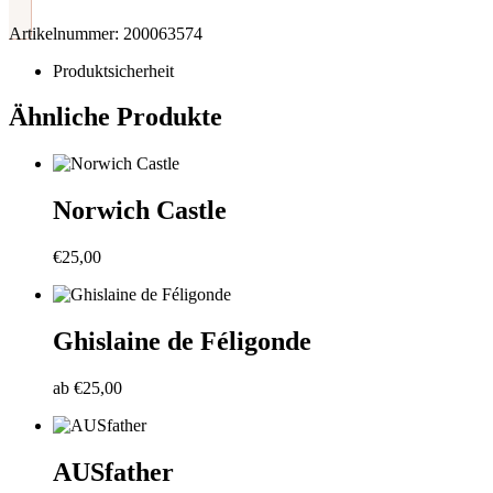
Artikelnummer:
200063574
Produktsicherheit
Ähnliche Produkte
Norwich Castle
€
25,00
Ghislaine de Féligonde
ab
€
25,00
AUSfather