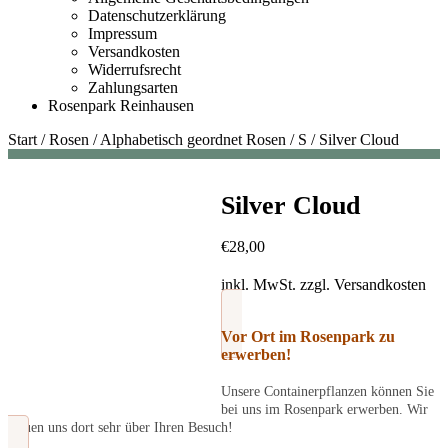
Datenschutzerklärung
Impressum
Versandkosten
Widerrufsrecht
Zahlungsarten
Rosenpark Reinhausen
Start
/
Rosen
/
Alphabetisch geordnet Rosen
/
S
/
Silver Cloud
Silver Cloud
€
28,00
inkl. MwSt.
zzgl.
Versandkosten
Vor Ort im Rosenpark zu
erwerben!
Unsere Containerpflanzen können Sie
bei uns im Rosenpark erwerben. Wir
freuen uns dort sehr über Ihren Besuch!