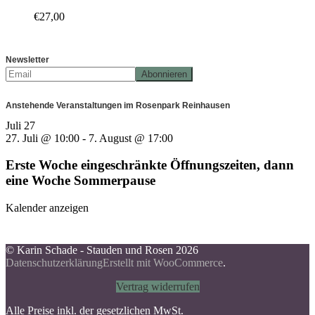
€
27,00
Newsletter
Anstehende Veranstaltungen im Rosenpark Reinhausen
Juli
27
27. Juli @ 10:00
-
7. August @ 17:00
Erste Woche eingeschränkte Öffnungszeiten, dann
eine Woche Sommerpause
Kalender anzeigen
© Karin Schade - Stauden und Rosen 2026
Datenschutzerklärung
Erstellt mit WooCommerce
.
Vertrag widerrufen
Alle Preise inkl. der gesetzlichen MwSt.