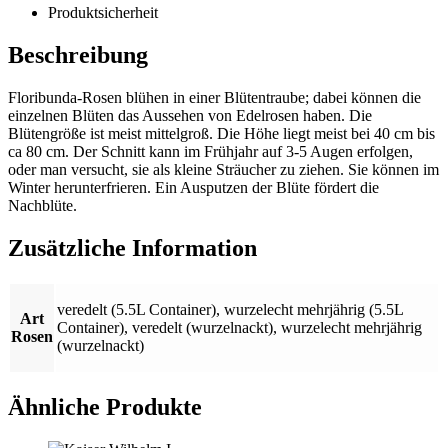
Produktsicherheit
Beschreibung
Floribunda-Rosen blühen in einer Blütentraube; dabei können die
einzelnen Blüten das Aussehen von Edelrosen haben. Die
Blütengröße ist meist mittelgroß. Die Höhe liegt meist bei 40 cm bis
ca 80 cm. Der Schnitt kann im Frühjahr auf 3-5 Augen erfolgen,
oder man versucht, sie als kleine Sträucher zu ziehen. Sie können im
Winter herunterfrieren. Ein Ausputzen der Blüte fördert die
Nachblüte.
Zusätzliche Information
veredelt (5.5L Container)
,
wurzelecht mehrjährig (5.5L
Art
Container)
,
veredelt (wurzelnackt)
,
wurzelecht mehrjährig
Rosen
(wurzelnackt)
Ähnliche Produkte