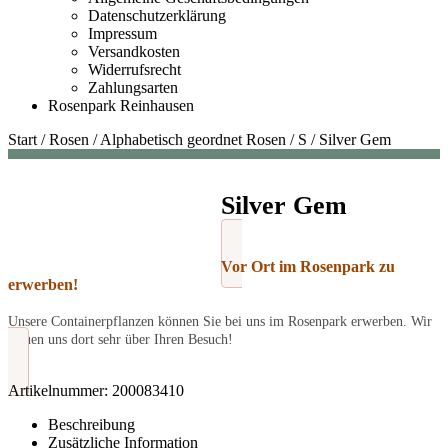
Datenschutzerklärung
Impressum
Versandkosten
Widerrufsrecht
Zahlungsarten
Rosenpark Reinhausen
Start
/
Rosen
/
Alphabetisch geordnet Rosen
/
S
/
Silver Gem
Silver Gem
Vor Ort im Rosenpark zu
erwerben!
Unsere Containerpflanzen können Sie bei uns im Rosenpark erwerben. Wir
freuen uns dort sehr über Ihren Besuch!
Artikelnummer:
200083410
Beschreibung
Zusätzliche Information