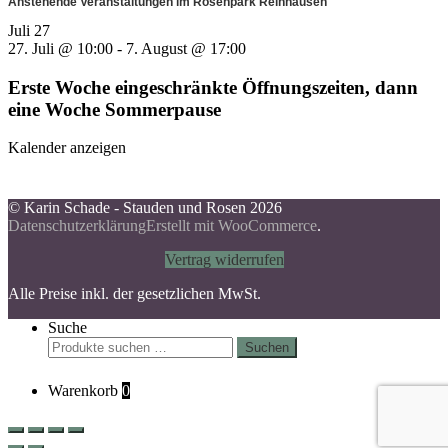
Anstehende Veranstaltungen im Rosenpark Reinhausen
Juli
27
27. Juli @ 10:00
-
7. August @ 17:00
Erste Woche eingeschränkte Öffnungszeiten, dann
eine Woche Sommerpause
Kalender anzeigen
© Karin Schade - Stauden und Rosen 2026
Datenschutzerklärung
Erstellt mit WooCommerce
.
Vertrag widerrufen
Alle Preise inkl. der gesetzlichen MwSt.
Suche
Suchen
Suchen
nach:
Warenkorb
0
Scroll
Up