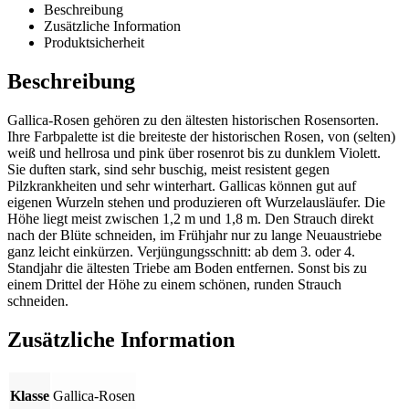
Beschreibung
Zusätzliche Information
Produktsicherheit
Beschreibung
Gallica-Rosen gehören zu den ältesten historischen Rosensorten.
Ihre Farbpalette ist die breiteste der historischen Rosen, von (selten)
weiß und hellrosa und pink über rosenrot bis zu dunklem Violett.
Sie duften stark, sind sehr buschig, meist resistent gegen
Pilzkrankheiten und sehr winterhart. Gallicas können gut auf
eigenen Wurzeln stehen und produzieren oft Wurzelausläufer. Die
Höhe liegt meist zwischen 1,2 m und 1,8 m. Den Strauch direkt
nach der Blüte schneiden, im Frühjahr nur zu lange Neuaustriebe
ganz leicht einkürzen. Verjüngungsschnitt: ab dem 3. oder 4.
Standjahr die ältesten Triebe am Boden entfernen. Sonst bis zu
einem Drittel der Höhe zu einem schönen, runden Strauch
schneiden.
Zusätzliche Information
Klasse
Gallica-Rosen