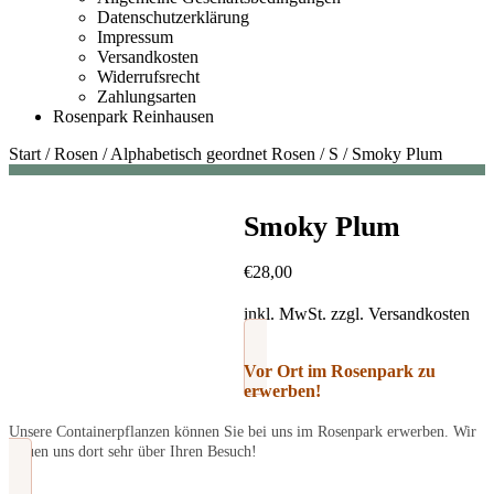
Datenschutzerklärung
Impressum
Versandkosten
Widerrufsrecht
Zahlungsarten
Rosenpark Reinhausen
Start
/
Rosen
/
Alphabetisch geordnet Rosen
/
S
/
Smoky Plum
Smoky Plum
€
28,00
inkl. MwSt.
zzgl.
Versandkosten
Vor Ort im Rosenpark zu
erwerben!
Unsere Containerpflanzen können Sie bei uns im Rosenpark erwerben. Wir
freuen uns dort sehr über Ihren Besuch!