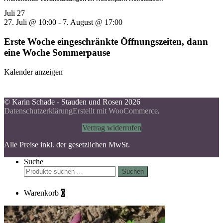
Juli
27
27. Juli @ 10:00
-
7. August @ 17:00
Erste Woche eingeschränkte Öffnungszeiten, dann
eine Woche Sommerpause
Kalender anzeigen
© Karin Schade - Stauden und Rosen 2026
Datenschutzerklärung
Erstellt mit WooCommerce
.
Vertrag widerrufen
Alle Preise inkl. der gesetzlichen MwSt.
Suche
Suchen
Suchen
nach:
Warenkorb
0