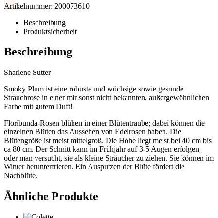
Artikelnummer:
200073610
Beschreibung
Produktsicherheit
Beschreibung
Sharlene Sutter
Smoky Plum ist eine robuste und wüchsige sowie gesunde
Strauchrose in einer mir sonst nicht bekannten, außergewöhnlichen
Farbe mit gutem Duft!
Floribunda-Rosen blühen in einer Blütentraube; dabei können die
einzelnen Blüten das Aussehen von Edelrosen haben. Die
Blütengröße ist meist mittelgroß. Die Höhe liegt meist bei 40 cm bis
ca 80 cm. Der Schnitt kann im Frühjahr auf 3-5 Augen erfolgen,
oder man versucht, sie als kleine Sträucher zu ziehen. Sie können im
Winter herunterfrieren. Ein Ausputzen der Blüte fördert die
Nachblüte.
Ähnliche Produkte