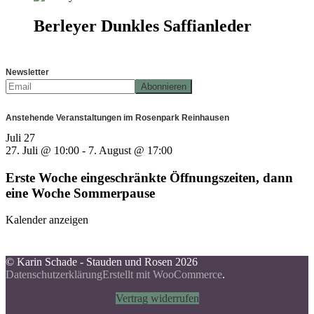
Berleyer Dunkles Saffianleder
Newsletter
Anstehende Veranstaltungen im Rosenpark Reinhausen
Juli
27
27. Juli @ 10:00
-
7. August @ 17:00
Erste Woche eingeschränkte Öffnungszeiten, dann
eine Woche Sommerpause
Kalender anzeigen
© Karin Schade - Stauden und Rosen 2026
Datenschutzerklärung
Erstellt mit WooCommerce
.
Vertrag widerrufen