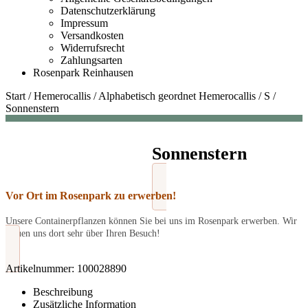
Datenschutzerklärung
Impressum
Versandkosten
Widerrufsrecht
Zahlungsarten
Rosenpark Reinhausen
Start
/
Hemerocallis
/
Alphabetisch geordnet Hemerocallis
/
S
/
Sonnenstern
Sonnenstern
Vor Ort im Rosenpark zu erwerben!
Unsere Containerpflanzen können Sie bei uns im Rosenpark erwerben. Wir
freuen uns dort sehr über Ihren Besuch!
Artikelnummer:
100028890
Beschreibung
Zusätzliche Information