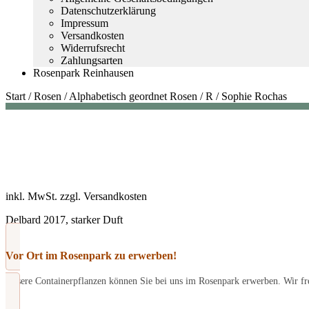
Datenschutzerklärung
Impressum
Versandkosten
Widerrufsrecht
Zahlungsarten
Rosenpark Reinhausen
Start
/
Rosen
/
Alphabetisch geordnet Rosen
/
R
/
Sophie Rochas
inkl. MwSt.
zzgl.
Versandkosten
Delbard 2017, starker Duft
Vor Ort im Rosenpark zu erwerben!
Unsere Containerpflanzen können Sie bei uns im Rosenpark erwerben. Wir fre