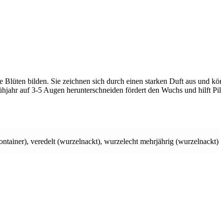
e Blüten bilden. Sie zeichnen sich durch einen starken Duft aus und kö
jahr auf 3-5 Augen herunterschneiden fördert den Wuchs und hilft Pi
ontainer)
,
veredelt (wurzelnackt)
,
wurzelecht mehrjährig (wurzelnackt)