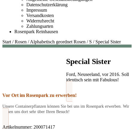
Datenschutzerklärung
Impressum
Versandkosten
Widerrufsrecht
Zahlungsarten
Rosenpark Reinhausen
Start
/
Rosen
/
Alphabetisch geordnet Rosen
/
S
/
Special Sister
Special Sister
Ford, Neuseeland, vor 2016. Soll
identisch sein mit Fabulous!
Vor Ort im Rosenpark zu erwerben!
Unsere Containerpflanzen können Sie bei uns im Rosenpark erwerben. Wir
freuen uns dort sehr über Ihren Besuch!
Artikelnummer:
200071417