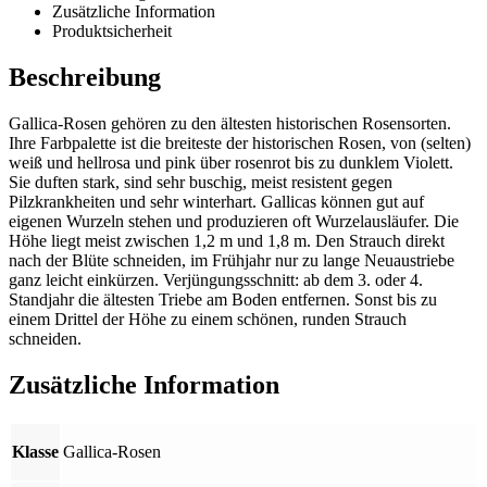
Zusätzliche Information
Produktsicherheit
Beschreibung
Gallica-Rosen gehören zu den ältesten historischen Rosensorten.
Ihre Farbpalette ist die breiteste der historischen Rosen, von (selten)
weiß und hellrosa und pink über rosenrot bis zu dunklem Violett.
Sie duften stark, sind sehr buschig, meist resistent gegen
Pilzkrankheiten und sehr winterhart. Gallicas können gut auf
eigenen Wurzeln stehen und produzieren oft Wurzelausläufer. Die
Höhe liegt meist zwischen 1,2 m und 1,8 m. Den Strauch direkt
nach der Blüte schneiden, im Frühjahr nur zu lange Neuaustriebe
ganz leicht einkürzen. Verjüngungsschnitt: ab dem 3. oder 4.
Standjahr die ältesten Triebe am Boden entfernen. Sonst bis zu
einem Drittel der Höhe zu einem schönen, runden Strauch
schneiden.
Zusätzliche Information
Klasse
Gallica-Rosen