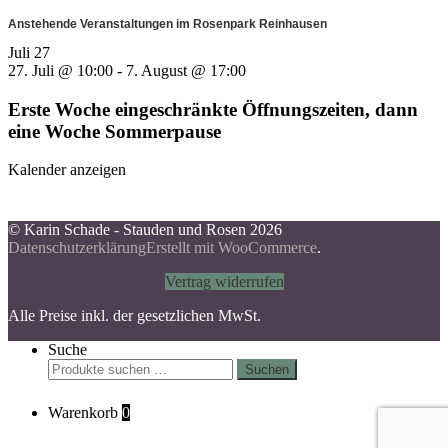
Anstehende Veranstaltungen im Rosenpark Reinhausen
Juli
27
27. Juli @ 10:00
-
7. August @ 17:00
Erste Woche eingeschränkte Öffnungszeiten, dann
eine Woche Sommerpause
Kalender anzeigen
© Karin Schade - Stauden und Rosen 2026
Datenschutzerklärung
Erstellt mit WooCommerce
.
Vertrag widerrufen
Alle Preise inkl. der gesetzlichen MwSt.
Suche
Suchen
Suchen
nach:
Warenkorb
0
Scroll