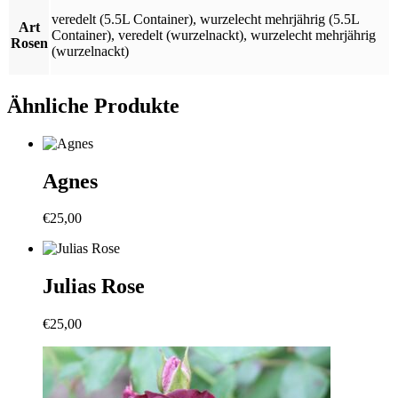
veredelt (5.5L Container)
,
wurzelecht mehrjährig (5.5L
Art
Container)
,
veredelt (wurzelnackt)
,
wurzelecht mehrjährig
Rosen
(wurzelnackt)
Ähnliche Produkte
Agnes
€
25,00
Julias Rose
€
25,00