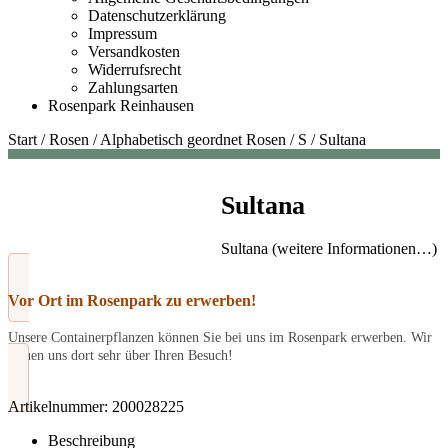
Datenschutzerklärung
Impressum
Versandkosten
Widerrufsrecht
Zahlungsarten
Rosenpark Reinhausen
Start
/
Rosen
/
Alphabetisch geordnet Rosen
/
S
/
Sultana
Sultana
Sultana (weitere Informationen…)
Vor Ort im Rosenpark zu erwerben!
Unsere Containerpflanzen können Sie bei uns im Rosenpark erwerben. Wir
freuen uns dort sehr über Ihren Besuch!
Artikelnummer:
200028225
Beschreibung