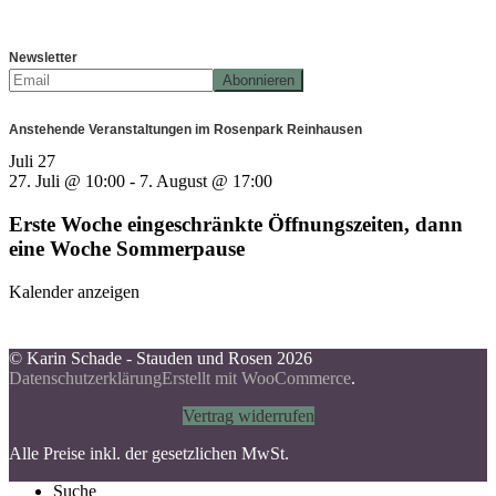
Newsletter
Anstehende Veranstaltungen im Rosenpark Reinhausen
Juli
27
27. Juli @ 10:00
-
7. August @ 17:00
Erste Woche eingeschränkte Öffnungszeiten, dann
eine Woche Sommerpause
Kalender anzeigen
© Karin Schade - Stauden und Rosen 2026
Datenschutzerklärung
Erstellt mit WooCommerce
.
Vertrag widerrufen
Alle Preise inkl. der gesetzlichen MwSt.
Suche