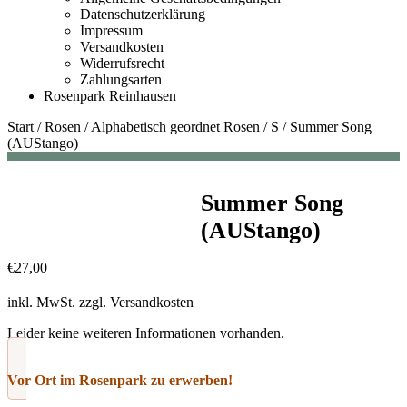
Datenschutzerklärung
Impressum
Versandkosten
Widerrufsrecht
Zahlungsarten
Rosenpark Reinhausen
Start
/
Rosen
/
Alphabetisch geordnet Rosen
/
S
/
Summer Song
(AUStango)
Summer Song
(AUStango)
€
27,00
inkl. MwSt.
zzgl.
Versandkosten
Leider keine weiteren Informationen vorhanden.
Vor Ort im Rosenpark zu erwerben!