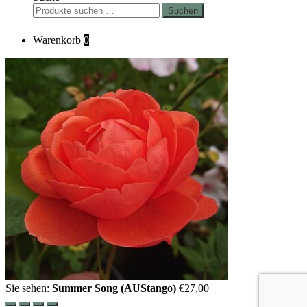
Suchen
Suchen
nach:
Warenkorb
0
Sie sehen:
Summer Song (AUStango)
€
27,00
Scroll