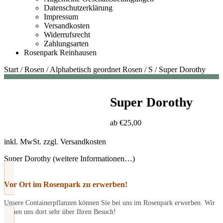
Datenschutzerklärung
Impressum
Versandkosten
Widerrufsrecht
Zahlungsarten
Rosenpark Reinhausen
Start
/
Rosen
/
Alphabetisch geordnet Rosen
/
S
/
Super Dorothy
Super Dorothy
ab
€
25,00
inkl. MwSt.
zzgl.
Versandkosten
Super Dorothy (weitere Informationen…)
Vor Ort im Rosenpark zu erwerben!
Unsere Containerpflanzen können Sie bei uns im Rosenpark erwerben. Wir
freuen uns dort sehr über Ihren Besuch!