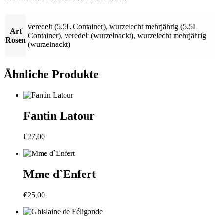
veredelt (5.5L Container)
,
wurzelecht mehrjährig (5.5L
Art
Container)
,
veredelt (wurzelnackt)
,
wurzelecht mehrjährig
Rosen
(wurzelnackt)
Ähnliche Produkte
Fantin Latour
€
27,00
Mme d`Enfert
€
25,00