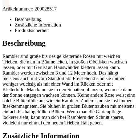
Artikelnummer:
200028517
Beschreibung
Zusätzliche Information
Produktsicherheit
Beschreibung
Rambler sind große bis riesige kletternde Rosen mit weichen
Trieben, die man in Bäume leiten, in großen Obelisken wachsen
lassen, oder mit Gerüst an Hauswänden klettern lassen kann.
Rambler werden zwischen 3 und 12 Meter hoch. Das hängt
meistens auch mit vom Standort ab. Freistehend sind sie immer
weniger wüchsig als mit einer Wand im Rücken oder mit
Kletterhilfe. Man kann sie in den Schatten pflanzen, wenn sie dann
der Sonne entgegen wachsen können. Keine andere Rose weist eine
solche Blütenfülle auf wie ein Rambler. Zudem sind sie fast immer
Insektenmagneten. Sie blühen in großen Blütentrauben mit meistens
einfach bis halbgefüllten Blüten. Wenn man die Gartenpflege
lockerer sieht, kann man sich bei Ramblern den Schnitt sparen,
vielleicht nur einmal den neuen Trieben Halt geben.
Zusätzliche Information