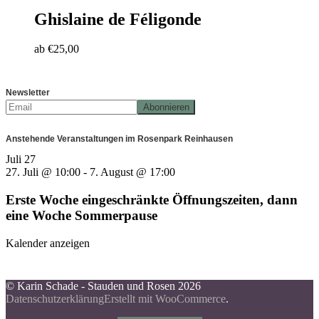
Ghislaine de Féligonde
ab
€
25,00
Newsletter
Anstehende Veranstaltungen im Rosenpark Reinhausen
Juli
27
27. Juli @ 10:00
-
7. August @ 17:00
Erste Woche eingeschränkte Öffnungszeiten, dann
eine Woche Sommerpause
Kalender anzeigen
© Karin Schade - Stauden und Rosen 2026
Datenschutzerklärung
Erstellt mit WooCommerce
.