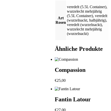
veredelt (5.5L Container)
,
wurzelecht mehrjährig
(5.5L Container)
,
veredelt
Art
(wurzelnackt, halbjährig)
,
Rosen
veredelt (wurzelnackt)
,
wurzelecht mehrjährig
(wurzelnackt)
Ähnliche Produkte
Compassion
€
25,00
Fantin Latour
€
27,00