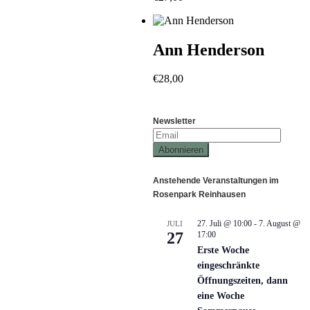
Ann Henderson
€
28,00
Newsletter
Anstehende Veranstaltungen im
Rosenpark Reinhausen
27. Juli @ 10:00
-
7. August @
JULI
27
17:00
Erste Woche
eingeschränkte
Öffnungszeiten, dann
eine Woche