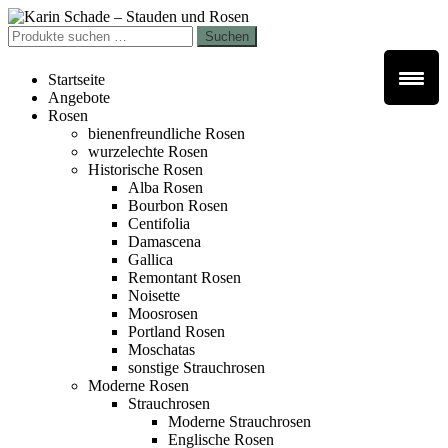
Zur
Zum
Navigation
Inhalt
Suchen
Suchen
springen
springen
nach:
Startseite
Angebote
Rosen
bienenfreundliche Rosen
wurzelechte Rosen
Historische Rosen
Alba Rosen
Bourbon Rosen
Centifolia
Damascena
Gallica
Remontant Rosen
Noisette
Moosrosen
Portland Rosen
Moschatas
sonstige Strauchrosen
Moderne Rosen
Strauchrosen
Moderne Strauchrosen
Englische Rosen