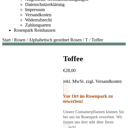
Datenschutzerklärung
Impressum
Versandkosten
Widerrufsrecht
Zahlungsarten
Rosenpark Reinhausen
Start
/
Rosen
/
Alphabetisch geordnet Rosen
/
T
/
Toffee
Toffee
€
28,00
inkl. MwSt.
zzgl.
Versandkosten
Vor Ort im Rosenpark zu
erwerben!
Unsere Containerpflanzen können Sie
bei uns im Rosenpark erwerben. Wir
freuen uns dort sehr über Ihren
Besuch!