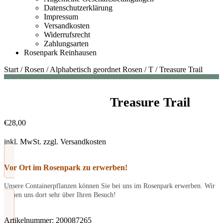
Datenschutzerklärung
Impressum
Versandkosten
Widerrufsrecht
Zahlungsarten
Rosenpark Reinhausen
Start
/
Rosen
/
Alphabetisch geordnet Rosen
/
T
/
Treasure Trail
Treasure Trail
€
28,00
inkl. MwSt.
zzgl.
Versandkosten
Vor Ort im Rosenpark zu erwerben!
Unsere Containerpflanzen können Sie bei uns im Rosenpark erwerben. Wir
freuen uns dort sehr über Ihren Besuch!
Artikelnummer:
200087265