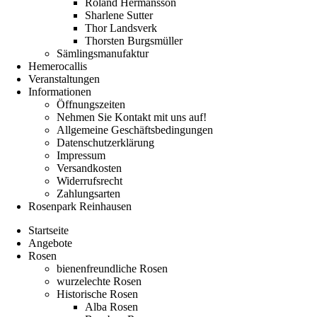
Roland Hermansson
Sharlene Sutter
Thor Landsverk
Thorsten Burgsmüller
Sämlingsmanufaktur
Hemerocallis
Veranstaltungen
Informationen
Öffnungszeiten
Nehmen Sie Kontakt mit uns auf!
Allgemeine Geschäftsbedingungen
Datenschutzerklärung
Impressum
Versandkosten
Widerrufsrecht
Zahlungsarten
Rosenpark Reinhausen
Startseite
Angebote
Rosen
bienenfreundliche Rosen
wurzelechte Rosen
Historische Rosen
Alba Rosen