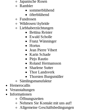
Japanische Rosen
Rambler
sommerblühend
öfterblühend
Fundrosen
Wildrosen/-hybride
Liebhaberzüchtungen
Bettina Reister
Ewald Scholle
Franz Wänninger
Hortus
Jean Pierre Vibert
Karin Schade
Pirjo Rautio
Roland Hermansson
Sharlene Sutter
Thor Landsverk
Thorsten Burgsmüller
Sämlingsmanufaktur
Hemerocallis
Veranstaltungen
Informationen
Öffnungszeiten
Nehmen Sie Kontakt mit uns auf!
Allgemeine Geschäftsbedingungen