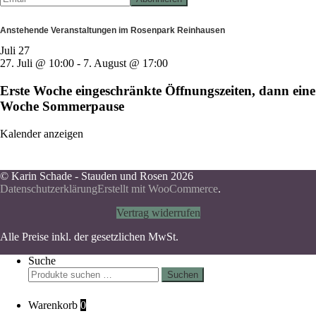
Anstehende Veranstaltungen im Rosenpark Reinhausen
Juli
27
27. Juli @ 10:00
-
7. August @ 17:00
Erste Woche eingeschränkte Öffnungszeiten, dann eine
Woche Sommerpause
Kalender anzeigen
© Karin Schade - Stauden und Rosen 2026
Datenschutzerklärung
Erstellt mit WooCommerce
.
Vertrag widerrufen
Alle Preise inkl. der gesetzlichen MwSt.
Suche
Suchen
Suchen
nach:
Warenkorb
0