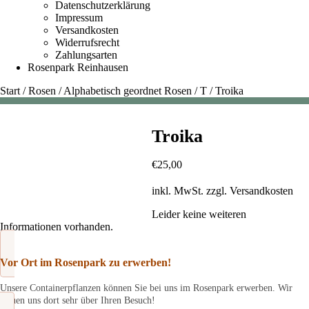
Datenschutzerklärung
Impressum
Versandkosten
Widerrufsrecht
Zahlungsarten
Rosenpark Reinhausen
Start
/
Rosen
/
Alphabetisch geordnet Rosen
/
T
/
Troika
Troika
€
25,00
inkl. MwSt.
zzgl.
Versandkosten
Leider keine weiteren
Informationen vorhanden.
Vor Ort im Rosenpark zu erwerben!
Unsere Containerpflanzen können Sie bei uns im Rosenpark erwerben. Wir
freuen uns dort sehr über Ihren Besuch!