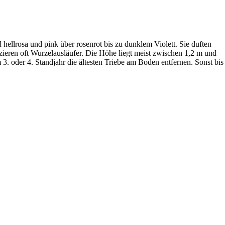
d hellrosa und pink über rosenrot bis zu dunklem Violett. Sie duften
uzieren oft Wurzelausläufer. Die Höhe liegt meist zwischen 1,2 m und
3. oder 4. Standjahr die ältesten Triebe am Boden entfernen. Sonst bis