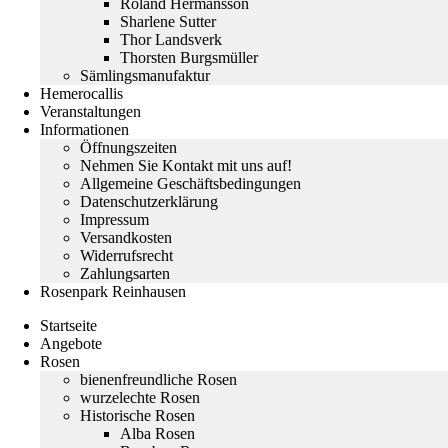
Roland Hermansson
Sharlene Sutter
Thor Landsverk
Thorsten Burgsmüller
Sämlingsmanufaktur
Hemerocallis
Veranstaltungen
Informationen
Öffnungszeiten
Nehmen Sie Kontakt mit uns auf!
Allgemeine Geschäftsbedingungen
Datenschutzerklärung
Impressum
Versandkosten
Widerrufsrecht
Zahlungsarten
Rosenpark Reinhausen
Startseite
Angebote
Rosen
bienenfreundliche Rosen
wurzelechte Rosen
Historische Rosen
Alba Rosen