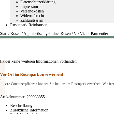
Datenschutzerklärung
Impressum
Versandkosten
Widerrufsrecht
Zahlungsarten
Rosenpark Reinhausen
Start
/
Rosen
/
Alphabetisch geordnet Rosen
/
V
/
Victor Parmentier
Leider keine weiteren Informationen vorhanden.
Vor Ort im Rosenpark zu erwerben!
Unsere Containerpflanzen können Sie bei uns im Rosenpark erwerben. Wir freu
Artikelnummer:
200033855
Beschreibung
Zusätzliche Information