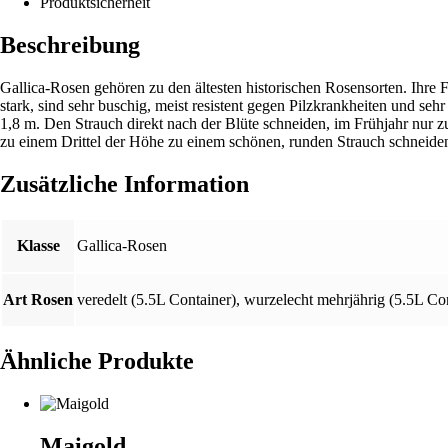
Produktsicherheit
Beschreibung
Gallica-Rosen gehören zu den ältesten historischen Rosensorten. Ihre Fa
stark, sind sehr buschig, meist resistent gegen Pilzkrankheiten und se
1,8 m. Den Strauch direkt nach der Blüte schneiden, im Frühjahr nur zu
zu einem Drittel der Höhe zu einem schönen, runden Strauch schneide
Zusätzliche Information
Klasse
Gallica-Rosen
Art Rosen
veredelt (5.5L Container)
,
wurzelecht mehrjährig (5.5L Con
Ähnliche Produkte
Maigold