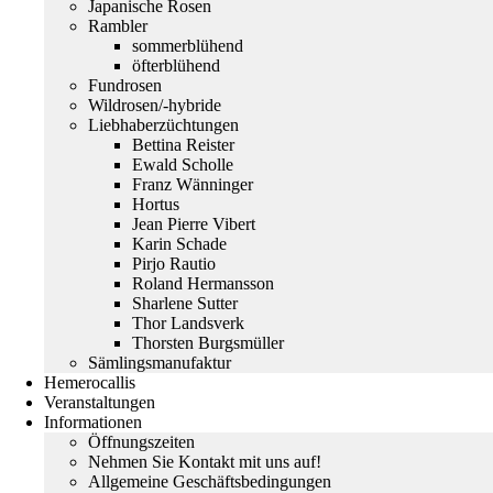
Japanische Rosen
Rambler
sommerblühend
öfterblühend
Fundrosen
Wildrosen/-hybride
Liebhaberzüchtungen
Bettina Reister
Ewald Scholle
Franz Wänninger
Hortus
Jean Pierre Vibert
Karin Schade
Pirjo Rautio
Roland Hermansson
Sharlene Sutter
Thor Landsverk
Thorsten Burgsmüller
Sämlingsmanufaktur
Hemerocallis
Veranstaltungen
Informationen
Öffnungszeiten
Nehmen Sie Kontakt mit uns auf!
Allgemeine Geschäftsbedingungen