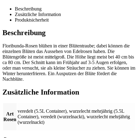
Beschreibung
Zusätzliche Information
Produktsicherheit
Beschreibung
Floribunda-Rosen blühen in einer Blütentraube; dabei können die
einzelnen Blüten das Aussehen von Edelrosen haben. Die
Blütengröße ist meist mittelgroß. Die Höhe liegt meist bei 40 cm bis
ca 80 cm. Der Schnitt kann im Frühjahr auf 3-5 Augen erfolgen,
oder man versucht, sie als kleine Sträucher zu ziehen. Sie können im
Winter herunterfrieren. Ein Ausputzen der Blüte fördert die
Nachblüte.
Zusätzliche Information
veredelt (5.5L Container)
,
wurzelecht mehrjährig (5.5L
Art
Container)
,
veredelt (wurzelnackt)
,
wurzelecht mehrjährig
Rosen
(wurzelnackt)