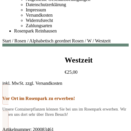
Datenschutzerklärung
Impressum
Versandkosten
Widerrufsrecht
Zahlungsarten
Rosenpark Reinhausen
Start
/
Rosen
/
Alphabetisch geordnet Rosen
/
W
/
Westzeit
Westzeit
€
25,00
inkl. MwSt.
zzgl.
Versandkosten
Vor Ort im Rosenpark zu erwerben!
Unsere Containerpflanzen können Sie bei uns im Rosenpark erwerben. Wir
freuen uns dort sehr über Ihren Besuch!
Artikelnummer:
200083461