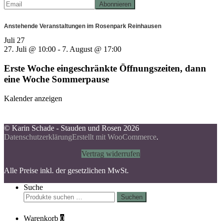
Anstehende Veranstaltungen im Rosenpark Reinhausen
Juli
27
27. Juli @ 10:00
-
7. August @ 17:00
Erste Woche eingeschränkte Öffnungszeiten, dann
eine Woche Sommerpause
Kalender anzeigen
© Karin Schade - Stauden und Rosen 2026
Datenschutzerklärung
Erstellt mit WooCommerce
.
Vertrag widerrufen
Alle Preise inkl. der gesetzlichen MwSt.
Suche
Suchen
Suchen
nach:
Warenkorb
0