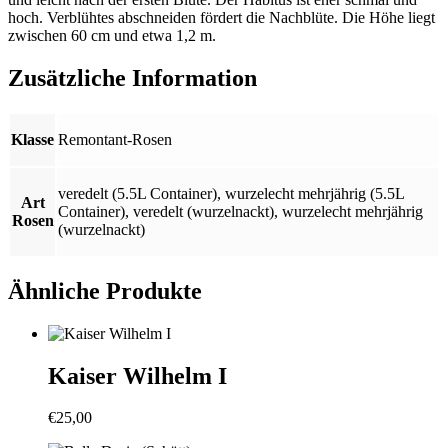
hoch. Verblühtes abschneiden fördert die Nachblüte. Die Höhe liegt
zwischen 60 cm und etwa 1,2 m.
Zusätzliche Information
Klasse
Remontant-Rosen
veredelt (5.5L Container)
,
wurzelecht mehrjährig (5.5L
Art
Container)
,
veredelt (wurzelnackt)
,
wurzelecht mehrjährig
Rosen
(wurzelnackt)
Ähnliche Produkte
Kaiser Wilhelm I
€
25,00