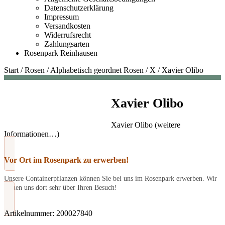
Datenschutzerklärung
Impressum
Versandkosten
Widerrufsrecht
Zahlungsarten
Rosenpark Reinhausen
Start
/
Rosen
/
Alphabetisch geordnet Rosen
/
X
/
Xavier Olibo
Xavier Olibo
Xavier Olibo (weitere
Informationen…)
Vor Ort im Rosenpark zu erwerben!
Unsere Containerpflanzen können Sie bei uns im Rosenpark erwerben. Wir
freuen uns dort sehr über Ihren Besuch!
Artikelnummer:
200027840