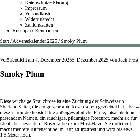
Datenschutzerklärung
Impressum
Versandkosten
Widerrufsrecht
Zahlungsarten
Rosenpark Reinhausen
Start
/
Adventskalender 2025
/
Smoky Plum
Veröffentlicht am
7. Dezember 2025
5. Dezember 2025
von
Jack Frost
Smoky Plum
Diese wüchsige Strauchrose ist eine Züchtung der Schweizerin
Sharlene Sutter, die einige sehr gute Rosen schon gezüchtet hat, aber –
diese ist mir die liebste! Ihre außergewöhnliche Farbe, tatsächlich mit
passendem Namen, ein rauchiges, pflaumiges Rosenrot, macht sie für
Liebhaber besonderer Rosenfarben zum Must-Have. Sie duftet gut,
macht mehrere Blütenschübe im Jahr, ist frostfest und wird bis etwa
1,5 Meter hoch.