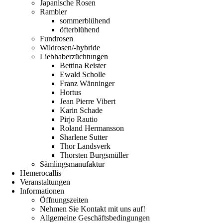
Japanische Rosen
Rambler
sommerblühend
öfterblühend
Fundrosen
Wildrosen/-hybride
Liebhaberzüchtungen
Bettina Reister
Ewald Scholle
Franz Wänninger
Hortus
Jean Pierre Vibert
Karin Schade
Pirjo Rautio
Roland Hermansson
Sharlene Sutter
Thor Landsverk
Thorsten Burgsmüller
Sämlingsmanufaktur
Hemerocallis
Veranstaltungen
Informationen
Öffnungszeiten
Nehmen Sie Kontakt mit uns auf!
Allgemeine Geschäftsbedingungen