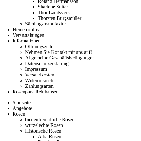
Roland Hermansson
Sharlene Sutter
Thor Landsverk
Thorsten Burgsmüller
Sämlingsmanufaktur
Hemerocallis
Veranstaltungen
Informationen
Öffnungszeiten
Nehmen Sie Kontakt mit uns auf!
Allgemeine Geschäftsbedingungen
Datenschutzerklärung
Impressum
Versandkosten
Widerrufsrecht
Zahlungsarten
Rosenpark Reinhausen
Startseite
Angebote
Rosen
bienenfreundliche Rosen
wurzelechte Rosen
Historische Rosen
Alba Rosen