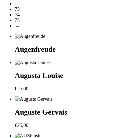
…
73
74
75
→
Augenfreude
Augusta Louise
€
25,00
Auguste Gervais
€
25,00