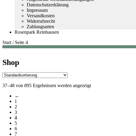
Datenschutzerklärung
Impressum
Versandkosten
Widerrufsrecht
Zahlungsarten
Rosenpark Reinhausen
Start
/
Seite 4
Shop
37–48 von 895 Ergebnissen werden angezeigt
←
1
2
3
4
5
6
7