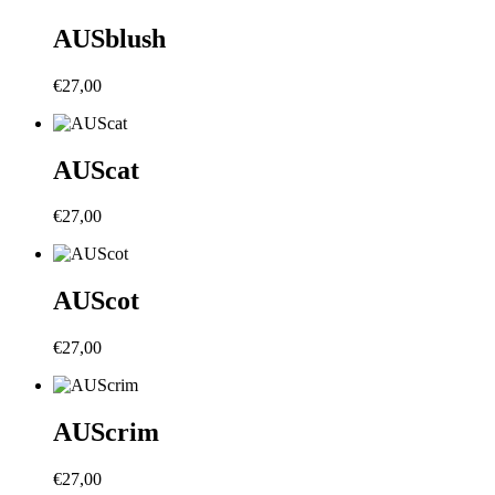
AUSblush
€
27,00
AUScat
€
27,00
AUScot
€
27,00
AUScrim
€
27,00