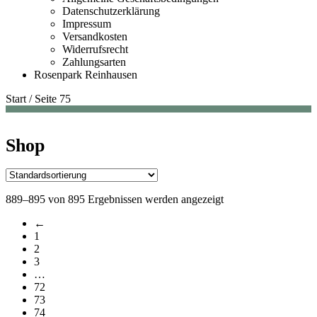
Datenschutzerklärung
Impressum
Versandkosten
Widerrufsrecht
Zahlungsarten
Rosenpark Reinhausen
Start
/
Seite 75
Shop
889–895 von 895 Ergebnissen werden angezeigt
←
1
2
3
…
72
73
74