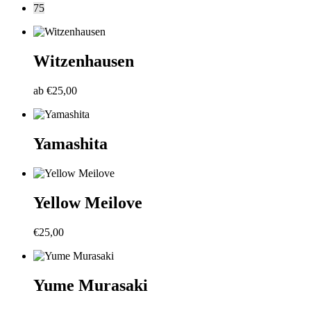
75
Witzenhausen
ab
€
25,00
Yamashita
Yellow Meilove
€
25,00
Yume Murasaki