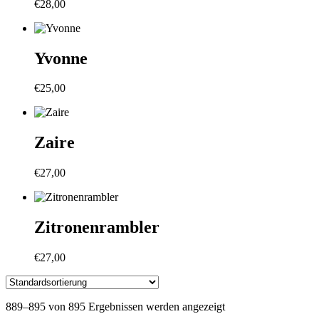
€
28,00
Yvonne
€
25,00
Zaire
€
27,00
Zitronenrambler
€
27,00
889–895 von 895 Ergebnissen werden angezeigt