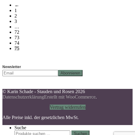
←
1
2
3
…
72
73
74
75
Newsletter
© Karin Schade - Stauden und Rosen 2026
Datenschutzerklärung
Erstellt mit WooCommerce
.
Vertrag widerrufen
Alle Preise inkl. der gesetzlichen MwSt.
Suche
Suchen
Suchen