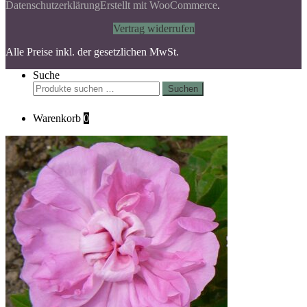
Datenschutzerklärung
Erstellt mit WooCommerce
.
Vertrag widerrufen
Alle Preise inkl. der gesetzlichen MwSt.
Suche
Suchen
Suchen
nach:
Warenkorb
0