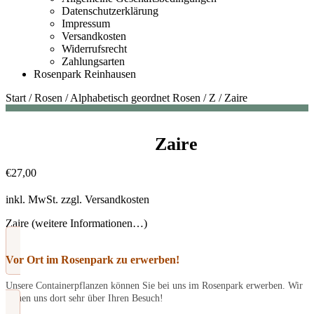
Datenschutzerklärung
Impressum
Versandkosten
Widerrufsrecht
Zahlungsarten
Rosenpark Reinhausen
Start
/
Rosen
/
Alphabetisch geordnet Rosen
/
Z
/
Zaire
Zaire
€
27,00
inkl. MwSt.
zzgl.
Versandkosten
Zaire (weitere Informationen…)
Vor Ort im Rosenpark zu erwerben!
Unsere Containerpflanzen können Sie bei uns im Rosenpark erwerben. Wir
freuen uns dort sehr über Ihren Besuch!