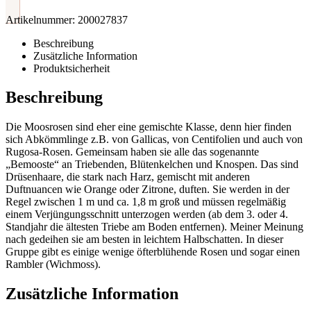
Artikelnummer:
200027837
Beschreibung
Zusätzliche Information
Produktsicherheit
Beschreibung
Die Moosrosen sind eher eine gemischte Klasse, denn hier finden
sich Abkömmlinge z.B. von Gallicas, von Centifolien und auch von
Rugosa-Rosen. Gemeinsam haben sie alle das sogenannte
„Bemooste“ an Triebenden, Blütenkelchen und Knospen. Das sind
Drüsenhaare, die stark nach Harz, gemischt mit anderen
Duftnuancen wie Orange oder Zitrone, duften. Sie werden in der
Regel zwischen 1 m und ca. 1,8 m groß und müssen regelmäßig
einem Verjüngungsschnitt unterzogen werden (ab dem 3. oder 4.
Standjahr die ältesten Triebe am Boden entfernen). Meiner Meinung
nach gedeihen sie am besten in leichtem Halbschatten. In dieser
Gruppe gibt es einige wenige öfterblühende Rosen und sogar einen
Rambler (Wichmoss).
Zusätzliche Information