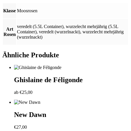
Klasse
Moosrosen
veredelt (5.5L Container)
,
wurzelecht mehrjährig (5.5L
Art
Container)
,
veredelt (wurzelnackt)
,
wurzelecht mehrjährig
Rosen
(wurzelnackt)
Ähnliche Produkte
Ghislaine de Féligonde
ab
€
25,00
New Dawn
€
27,00